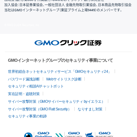
加入協会：日本証券業協会、一般社団法人 金融先物取引業協会、日本商品先物取引協会
当社はGMOインターネットグループ（東証プライム上場9449）のメンバーです。
© GMO CLICK Securities, Inc.
GMOインターネットグループのセキュリティ事業について
世界初総合ネットセキュリティサービス「GMOセキュリティ24」
パスワード漏洩診断
Webサイトリスク診断
セキュリティ相談AIチャットボット
実在証明・盗聴対策
サイバー攻撃対策（GMOサイバーセキュリティ byイエラエ）
サイバー攻撃対策（GMO Flatt Security）
なりすまし対策
セキュリティ事業の軌跡