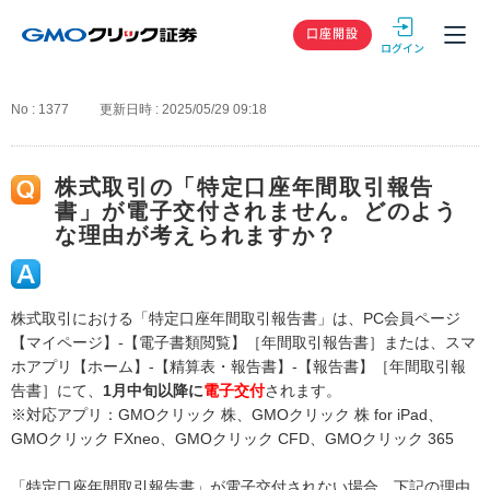
GMOクリック
口座開設
No : 1377
更新日時 : 2025/05/29 09:18
株式取引の「特定口座年間取引報告
書」が電子交付されません。どのよう
な理由が考えられますか？
株式取引における「特定口座年間取引報告書」は、PC会員ページ
【マイページ】-【電子書類閲覧】［年間取引報告書］または、スマ
ホアプリ【ホーム】-【精算表・報告書】-【報告書】［年間取引報
告書］にて、
1月中旬以降に
電子交付
されます。
※対応アプリ：GMOクリック 株、GMOクリック 株 for iPad、
GMOクリック FXneo、GMOクリック CFD、GMOクリック 365
「特定口座年間取引報告書」が電子交付されない場合、下記の理由