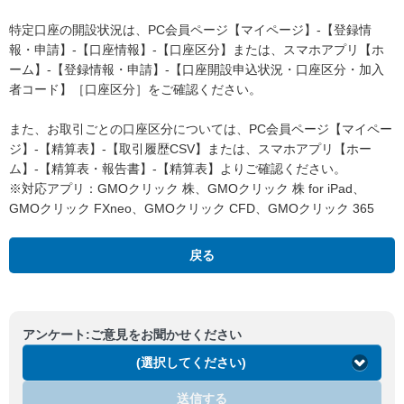
特定口座の開設状況は、PC会員ページ【マイページ】-【登録情
報・申請】-【口座情報】-【口座区分】または、スマホアプリ【ホ
ーム】-【登録情報・申請】-【口座開設申込状況・口座区分・加入
者コード】［口座区分］をご確認ください。
また、お取引ごとの口座区分については、PC会員ページ【マイペー
ジ】-【精算表】-【取引履歴CSV】または、スマホアプリ【ホー
ム】-【精算表・報告書】-【精算表】よりご確認ください。
※対応アプリ：GMOクリック 株、GMOクリック 株 for iPad、
GMOクリック FXneo、GMOクリック CFD、GMOクリック 365
戻る
アンケート:ご意見をお聞かせください
(選択してください)
送信する