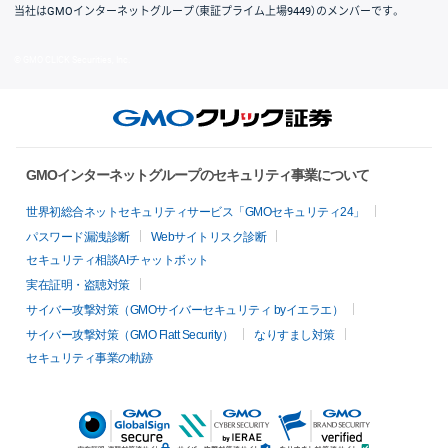
当社はGMOインターネットグループ（東証プライム上場9449）のメンバーです。
© GMO CLICK Securities, Inc.
GMOインターネットグループのセキュリティ事業について
世界初総合ネットセキュリティサービス「GMOセキュリティ24」
パスワード漏洩診断
Webサイトリスク診断
セキュリティ相談AIチャットボット
実在証明・盗聴対策
サイバー攻撃対策（GMOサイバーセキュリティ byイエラエ）
サイバー攻撃対策（GMO Flatt Security）
なりすまし対策
セキュリティ事業の軌跡