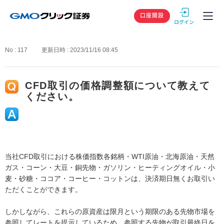
GMOクリック
口座開設
No : 117
更新日時 : 2023/11/16 08:45
CFD取引の価格調整額について教えて
ください。
当社CFD取引における株価指数各銘柄・WTI原油・北海原油・天然
ガス・コーン・大豆・銅先物・ガソリン・ヒーティングオイル・小
麦・砂糖・ココア・コーヒー・コットンは、決済期日無くお取引い
ただくことができます。
しかしながら、これらの原資産は限月という期限のある先物市場を
参照してレートを提示しているため、参照する先物が取引最終日を