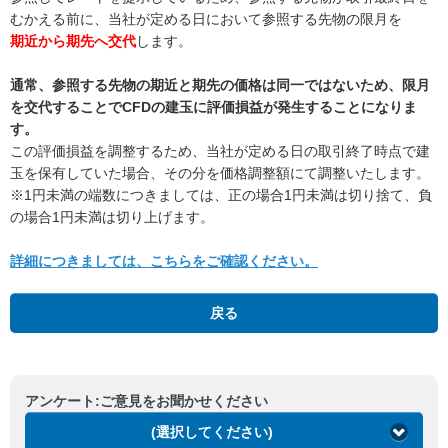
むかえる前に、当社が定める日において参照する先物の限月を
期近から期先へ交代
します。
通常、参照する先物の期近と期先の価格は同一ではないため、限月
を交代することでCFDの建玉に評価損益が発生することになりま
す。
この評価損益を調整するため、当社が定める日の取引終了時点で建
玉を保有していた場合、その分を価格調整額にて調整いたします。
※1円未満の端数につきましては、正の場合1円未満は切り捨て、負
の場合1円未満は切り上げます。
詳細につきましては、こちらをご確認ください。
戻る
アンケート:ご意見をお聞かせください
(選択してください)