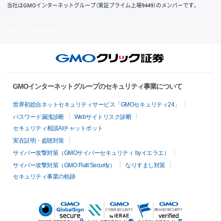
当社はGMOインターネットグループ（東証プライム上場9449）のメンバーです。
© GMO CLICK Securities, Inc.
GMOインターネットグループのセキュリティ事業について
世界初総合ネットセキュリティサービス「GMOセキュリティ24」
パスワード漏洩診断
Webサイトリスク診断
セキュリティ相談AIチャットボット
実在証明・盗聴対策
サイバー攻撃対策（GMOサイバーセキュリティ byイエラエ）
サイバー攻撃対策（GMO Flatt Security）
なりすまし対策
セキュリティ事業の軌跡