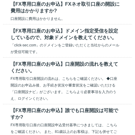
【FX専用口座のお申込】FXネオ取引口座の開設に
費用はかかりますか?
口座開設に費用はかかりません。
【FX専用口座のお申込】ドメイン指定受信を設定
しているので、対象ドメインを教えてください。
「click-sec.com」のドメインをご登録いただくと当社からのメール
が受信可能です。
【FX専用口座のお申込】口座開設の流れを教えて
ください。
FX専用取引口座開設の流れは、こちらをご確認ください。 ◆口座
開設のお申込み後、お手続き状況や審査状況をご確認いただける
「口座開設ナビ」がございます。 こちらより必要事項を入力のう
え、ログインください。
【FX専用口座のお申込】誰でも口座開設は可能で
すか?
FX専用取引口座の口座開設申込受付基準につきましては、 こちら
をご確認ください。 また、81歳以上のお客様は、下記も併せてご