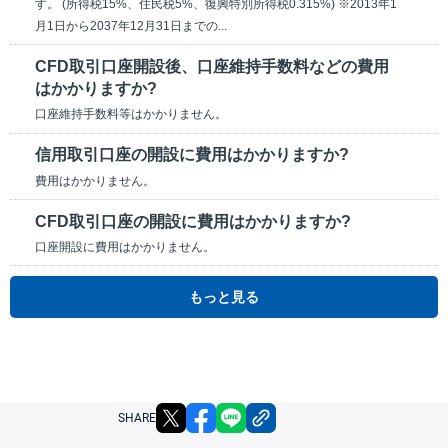
す。 (所得税15%、住民税5%、復興特別所得税0.315%) ※2013年1
月1日から2037年12月31日までの...
CFD取引口座開設後、口座維持手数料などの費用
はかかりますか?
口座維持手数料等はかかりません。
信用取引口座の開設に費用はかかりますか?
費用はかかりません。
CFD取引口座の開設に費用はかかりますか?
口座開設に費用はかかりません。
もっと見る
X
facebook
LINE
リンクをコピー
SHARE