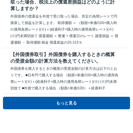
取った場合、税法上の償還差損益はどのように計
算しますか？
外国債券の償還金を外貨で受け取った場合、所定の為替レートで円
換算して損益を計算します。 取得価額 ＝ （額面×単価/100×購入時
の適用為替レート)(※)＋(経過利子×購入時の適用為替レート)(※)
(※)円未満切捨て 償還価額 ＝ 数量 × 償還日のレート 譲渡損益 ＝ 償
還価額 － 取得価額 税金 償還差益の20.315％
【外国債券取引】外国債券を購入するときの概算
の受渡金額の計算方法を教えてください。
外国債券を購入するときの概算の受渡金額の計算方法は以下のとお
りです。 ■日本円で購入する場合 （額面×単価/100×購入時の適用為
替レート)(※)＋(経過利子×購入時の適用為替レート)(※) (※)円未満
切捨て ■外貨で購入する場合 （額面×単価/100）＋経過利子
もっと見る