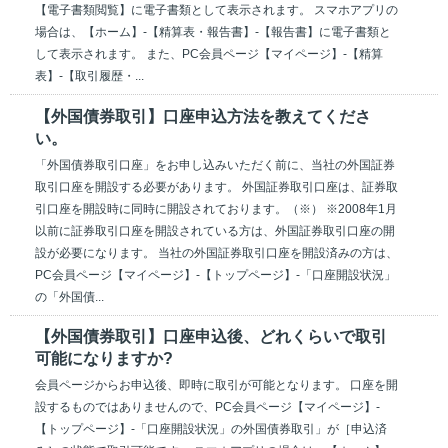
【電子書類閲覧】に電子書類として表示されます。 スマホアプリの
場合は、【ホーム】-【精算表・報告書】-【報告書】に電子書類と
して表示されます。 また、PC会員ページ【マイページ】-【精算
表】-【取引履歴・...
【外国債券取引】口座申込方法を教えてくださ
い。
「外国債券取引口座」をお申し込みいただく前に、当社の外国証券
取引口座を開設する必要があります。 外国証券取引口座は、証券取
引口座を開設時に同時に開設されております。（※） ※2008年1月
以前に証券取引口座を開設されている方は、外国証券取引口座の開
設が必要になります。 当社の外国証券取引口座を開設済みの方は、
PC会員ページ【マイページ】-【トップページ】-「口座開設状況」
の「外国債...
【外国債券取引】口座申込後、どれくらいで取引
可能になりますか?
会員ページからお申込後、即時に取引が可能となります。 口座を開
設するものではありませんので、PC会員ページ【マイページ】-
【トップページ】-「口座開設状況」の外国債券取引」が［申込済