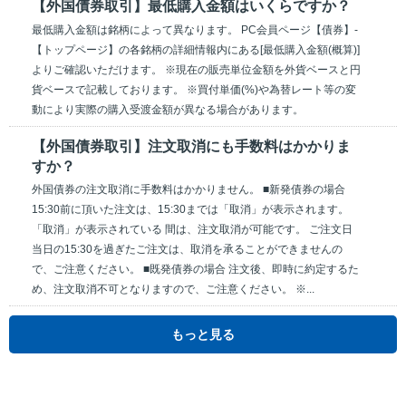
【外国債券取引】最低購入金額はいくらですか？
最低購入金額は銘柄によって異なります。 PC会員ページ【債券】-
【トップページ】の各銘柄の詳細情報内にある[最低購入金額(概算)]
よりご確認いただけます。 ※現在の販売単位金額を外貨ベースと円
貨ベースで記載しております。 ※買付単価(%)や為替レート等の変
動により実際の購入受渡金額が異なる場合があります。
【外国債券取引】注文取消にも手数料はかかりま
すか？
外国債券の注文取消に手数料はかかりません。 ■新発債券の場合
15:30前に頂いた注文は、15:30までは「取消」が表示されます。
「取消」が表示されている 間は、注文取消が可能です。 ご注文日
当日の15:30を過ぎたご注文は、取消を承ることができませんの
で、ご注意ください。 ■既発債券の場合 注文後、即時に約定するた
め、注文取消不可となりますので、ご注意ください。 ※...
もっと見る