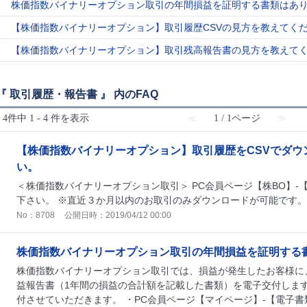
株価指数バイナリーオプション取引の年間損益を証明する書類はあ
【株価指数バイナリーオプション】取引履歴CSVの見方を教えてく
【株価指数バイナリーオプション】取引残高報告書の見方を教えて
『 取引履歴・報告書 』 内のFAQ
4件中 1 - 4 件を表示
≪
1 / 1ページ
≫
【株価指数バイナリーオプション】取引履歴をCSVでダウ
い。
＜株価指数バイナリーオプション取引＞ PC会員ページ【株BO】
下さい。 ※直近３か月以内のお取引のみダウンロードが可能です
No：8708
公開日時：2019/04/12 00:00
株価指数バイナリーオプション取引の年間損益を証明する
株価指数バイナリーオプション取引では、損益が発生したお客様に
益報告書（1年間の損益の合計額を記載した書類）を電子交付します
付させていただきます。 ・PC会員ページ【マイページ】-【電子書