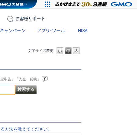
お客様
サポート
キャンペーン
アプリ・ツール
NISA
文字サイズ変更
確定申告」「入金 反映」
する方法を教えてください。