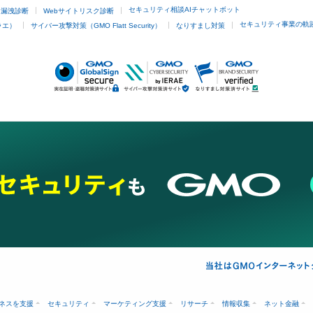
セキュリティ相談AIチャットボット
ド漏洩診断
Webサイトリスク診断
セキュリティ事業の軌
ラエ）
サイバー攻撃対策（GMO Flatt Security）
なりすまし対策
ネスを支援
セキュリティ
マーケティング支援
リサーチ
情報収集
ネット金融