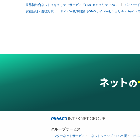
世界初総合ネットセキュリティサービス「GMOセキュリティ24」
パスワー
実在証明・盗聴対策
サイバー攻撃対策（GMOサイバーセキュリティ byイエ
グループサービス
インターネットサービス
ネットショップ・EC支援
ビジ