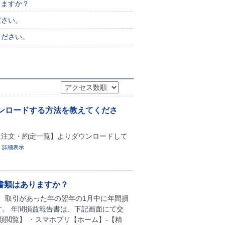
りますか？
ださい。
ください。
ンロードする方法を教えてくださ
-【注文・約定一覧】よりダウンロードして
。
詳細表示
書類はありますか？
、取引があった年の翌年の1月中に年間損
。 年間損益報告書は、下記画面にて交
類閲覧】 ・スマホプリ【ホーム】-【精