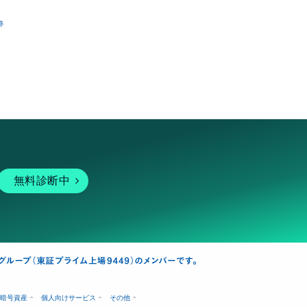
跡
無料診断中
暗号資産
個人向けサービス
その他