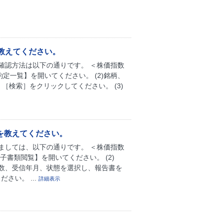
教えてください。
確認方法は以下の通りです。 ＜株価指数
約定一覧】を開いてください。 (2)銘柄、
) 、［検索］をクリックしてください。 (3)
を教えてください。
ましては、以下の通りです。 ＜株価指数
子書類閲覧】を開いてください。 (2)
件数、受信年月、状態を選択し、報告書を
さい。 ...
詳細表示