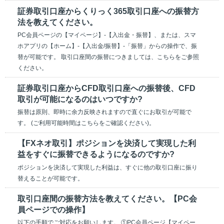
証券取引口座からくりっく365取引口座への振替方
法を教えてください。
PC会員ページの【マイページ】-【入出金・振替】、または、スマ
ホアプリの【ホーム】-【入出金/振替】-「振替」からの操作で、振
替が可能です。 取引口座間の振替につきましては、こちらをご参照
ください。
証券取引口座からCFD取引口座への振替後、CFD
取引が可能になるのはいつですか?
振替は原則、即時に余力反映されますので直ぐにお取引が可能で
す。 (ご利用可能時間はこちらをご確認ください)。
【FXネオ取引】ポジションを決済して実現した利
益をすぐに振替できるようになるのですか?
ポジションを決済して実現した利益は、すぐに他の取引口座に振り
替えることが可能です。
取引口座間の振替方法を教えてください。【PC会
員ページでの操作】
以下の手順でご対応をお願いします。 ①PC会員ページ【マイペー