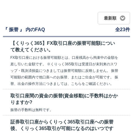
最新順
『 振替 』 内のFAQ
全23件
【くりっく365】FX取引口座の振替可能額につい
て教えてください。
FX取引口座における振替可能額とは、口座残高から拘束中の金額を
差し引いた金額です。 ※くりっく365取引は受渡日が未到来のスワ
ップ・既決済損益につきましては振替可能額に反映しません。 振替
可能額の範囲内で他口座へのお振替、またはご出金が可能です。 振
替、出金の操作方法につきましては、こちらをご確認ください。
取引口座間の資金の振替(資金移動)に手数料はかか
りますか?
振替の手数料は無料です。
証券取引口座からくりっく365取引口座への振替
後、くりっく365取引が可能になるのはいつです