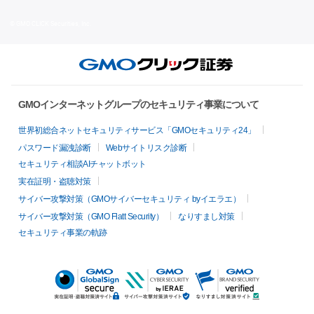
© GMO CLICK Securities, Inc.
GMOインターネットグループのセキュリティ事業について
世界初総合ネットセキュリティサービス「GMOセキュリティ24」
パスワード漏洩診断
Webサイトリスク診断
セキュリティ相談AIチャットボット
実在証明・盗聴対策
サイバー攻撃対策（GMOサイバーセキュリティ byイエラエ）
サイバー攻撃対策（GMO Flatt Security）
なりすまし対策
セキュリティ事業の軌跡