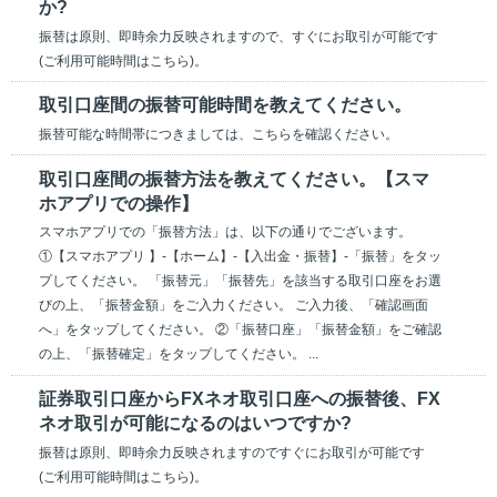
か?
振替は原則、即時余力反映されますので、すぐにお取引が可能です
(ご利用可能時間はこちら)。
取引口座間の振替可能時間を教えてください。
振替可能な時間帯につきましては、こちらを確認ください。
取引口座間の振替方法を教えてください。【スマ
ホアプリでの操作】
スマホアプリでの「振替方法」は、以下の通りでございます。
①【スマホアプリ 】-【ホーム】-【入出金・振替】-「振替」をタッ
プしてください。 「振替元」「振替先」を該当する取引口座をお選
びの上、「振替金額」をご入力ください。 ご入力後、「確認画面
へ」をタップしてください。 ②「振替口座」「振替金額」をご確認
の上、「振替確定」をタップしてください。 ...
証券取引口座からFXネオ取引口座への振替後、FX
ネオ取引が可能になるのはいつですか?
振替は原則、即時余力反映されますのですぐにお取引が可能です
(ご利用可能時間はこちら)。