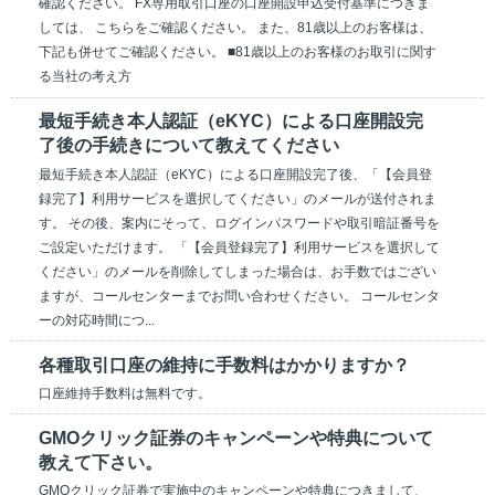
確認ください。 FX専用取引口座の口座開設申込受付基準につきま
しては、 こちらをご確認ください。 また、81歳以上のお客様は、
下記も併せてご確認ください。 ■81歳以上のお客様のお取引に関す
る当社の考え方
最短手続き本人認証（eKYC）による口座開設完
了後の手続きについて教えてください
最短手続き本人認証（eKYC）による口座開設完了後、「【会員登
録完了】利用サービスを選択してください」のメールが送付されま
す。 その後、案内にそって、ログインパスワードや取引暗証番号を
ご設定いただけます。 「【会員登録完了】利用サービスを選択して
ください」のメールを削除してしまった場合は、お手数ではござい
ますが、コールセンターまでお問い合わせください。 コールセンタ
ーの対応時間につ...
各種取引口座の維持に手数料はかかりますか？
口座維持手数料は無料です。
GMOクリック証券のキャンペーンや特典について
教えて下さい。
GMOクリック証券で実施中のキャンペーンや特典につきまして、