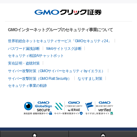
GMOインターネットグループのセキュリティ事業について
世界初総合ネットセキュリティサービス「GMOセキュリティ24」
パスワード漏洩診断
Webサイトリスク診断
セキュリティ相談AIチャットボット
実在証明・盗聴対策
サイバー攻撃対策（GMOサイバーセキュリティ byイエラエ）
サイバー攻撃対策（GMO Flatt Security）
なりすまし対策
セキュリティ事業の軌跡