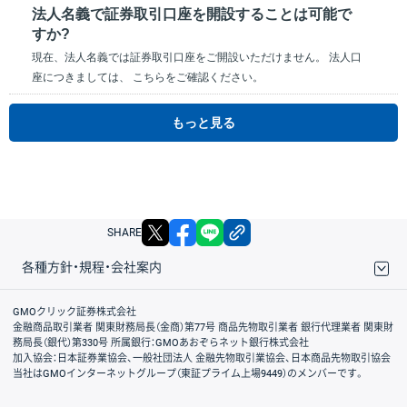
法人名義で証券取引口座を開設することは可能で
すか?
現在、法人名義では証券取引口座をご開設いただけません。 法人口
座につきましては、 こちらをご確認ください。
もっと見る
X
facebook
LINE
リンクをコピー
SHARE
各種方針・規程・会社案内
取引規程・約款
サイトマップ
その他のご案内
個人情報保護方針
最良執行方針
サイトのご利用について
ディスクレイマー
信託保全
リスク説明
会社案内
GMOクリック証券株式会社
金融商品取引業者 関東財務局長（金商）第77号 商品先物取引業者 銀行代理業者 関東財
務局長（銀代）第330号 所属銀行：GMOあおぞらネット銀行株式会社
加入協会：日本証券業協会、一般社団法人 金融先物取引業協会、日本商品先物取引協会
当社はGMOインターネットグループ（東証プライム上場9449）のメンバーです。