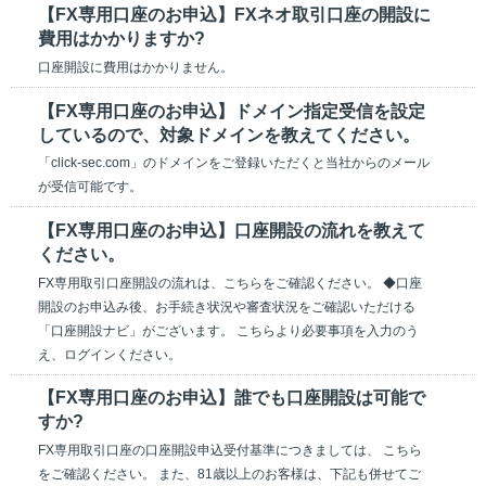
【FX専用口座のお申込】FXネオ取引口座の開設に
費用はかかりますか?
口座開設に費用はかかりません。
【FX専用口座のお申込】ドメイン指定受信を設定
しているので、対象ドメインを教えてください。
「click-sec.com」のドメインをご登録いただくと当社からのメール
が受信可能です。
【FX専用口座のお申込】口座開設の流れを教えて
ください。
FX専用取引口座開設の流れは、こちらをご確認ください。 ◆口座
開設のお申込み後、お手続き状況や審査状況をご確認いただける
「口座開設ナビ」がございます。 こちらより必要事項を入力のう
え、ログインください。
【FX専用口座のお申込】誰でも口座開設は可能で
すか?
FX専用取引口座の口座開設申込受付基準につきましては、 こちら
をご確認ください。 また、81歳以上のお客様は、下記も併せてご