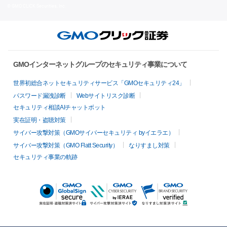
© GMO CLICK Securities, Inc.
GMOインターネットグループのセキュリティ事業について
世界初総合ネットセキュリティサービス「GMOセキュリティ24」
パスワード漏洩診断
Webサイトリスク診断
セキュリティ相談AIチャットボット
実在証明・盗聴対策
サイバー攻撃対策（GMOサイバーセキュリティ byイエラエ）
サイバー攻撃対策（GMO Flatt Security）
なりすまし対策
セキュリティ事業の軌跡