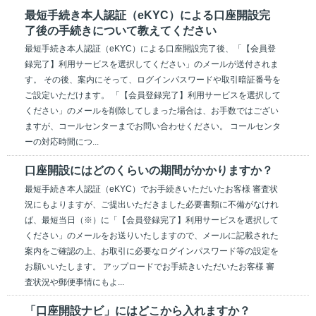
最短手続き本人認証（eKYC）による口座開設完
了後の手続きについて教えてください
最短手続き本人認証（eKYC）による口座開設完了後、「【会員登
録完了】利用サービスを選択してください」のメールが送付されま
す。 その後、案内にそって、ログインパスワードや取引暗証番号を
ご設定いただけます。 「【会員登録完了】利用サービスを選択して
ください」のメールを削除してしまった場合は、お手数ではござい
ますが、コールセンターまでお問い合わせください。 コールセンタ
ーの対応時間につ...
口座開設にはどのくらいの期間がかかりますか？
最短手続き本人認証（eKYC）でお手続きいただいたお客様 審査状
況にもよりますが、ご提出いただきました必要書類に不備がなけれ
ば、最短当日（※）に「【会員登録完了】利用サービスを選択して
ください」のメールをお送りいたしますので、メールに記載された
案内をご確認の上、お取引に必要なログインパスワード等の設定を
お願いいたします。 アップロードでお手続きいただいたお客様 審
査状況や郵便事情にもよ...
「口座開設ナビ」にはどこから入れますか？