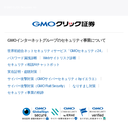
© GMO CLICK Securities, Inc.
GMOインターネットグループのセキュリティ事業について
世界初総合ネットセキュリティサービス「GMOセキュリティ24」
パスワード漏洩診断
Webサイトリスク診断
セキュリティ相談AIチャットボット
実在証明・盗聴対策
サイバー攻撃対策（GMOサイバーセキュリティ byイエラエ）
サイバー攻撃対策（GMO Flatt Security）
なりすまし対策
セキュリティ事業の軌跡