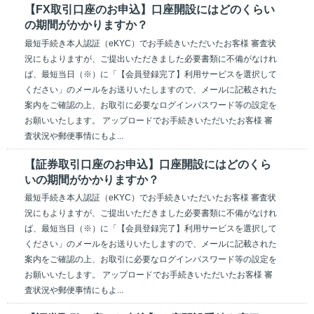
【FX取引口座のお申込】口座開設にはどのくらい
の期間がかかりますか？
最短手続き本人認証（eKYC）でお手続きいただいたお客様 審査状
況にもよりますが、ご提出いただきました必要書類に不備がなけれ
ば、最短当日（※）に「【会員登録完了】利用サービスを選択して
ください」のメールをお送りいたしますので、メールに記載された
案内をご確認の上、お取引に必要なログインパスワード等の設定を
お願いいたします。 アップロードでお手続きいただいたお客様 審
査状況や郵便事情にもよ...
【証券取引口座のお申込】口座開設にはどのくら
いの期間がかかりますか？
最短手続き本人認証（eKYC）でお手続きいただいたお客様 審査状
況にもよりますが、ご提出いただきました必要書類に不備がなけれ
ば、最短当日（※）に「【会員登録完了】利用サービスを選択して
ください」のメールをお送りいたしますので、メールに記載された
案内をご確認の上、お取引に必要なログインパスワード等の設定を
お願いいたします。 アップロードでお手続きいただいたお客様 審
査状況や郵便事情にもよ...