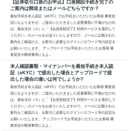
【証券取引口座のお申込】口座開設手続き完了の
ご案内は郵送またはメールどちらですか？
最短手続き本人認証（eKYC）でお手続きいただいたお客様 審査状
況にもよりますが、ご提出いただきました必要書類に不備がなけれ
ば、最短当日（※）に「【会員登録完了】利用サービスを選択して
ください」のメールをお送りいたしますので、メールに記載された
案内をご確認の上、お取引に必要なログインパスワード等の設定を
お願いいたします。 アップロードでお手続きいただいたお客様 審
査状況や郵便事情にもよ...
本人確認書類・マイナンバーを最短手続き本人認
証（eKYC）で提出した場合とアップロードで提
出した場合の違いは何でしょうか?
最短手続き本人認証（eKYC）でお手続きいただいたお客様 審査状
況にもよりますが、ご提出いただきました必要書類に不備がなけれ
ば、最短当日（※）に「【会員登録完了】利用サービスを選択して
ください」のメールをお送りいたしますので、メールに記載された
案内をご確認の上、お取引に必要なログインパスワード等の設定を
お願いいたします。 アップロードでお手続きいただいたお客様 審
査状況や郵便事情にもよ...