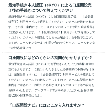
最短手続き本人認証（eKYC）による口座開設完
了後の手続きについて教えてください
最短手続き本人認証（eKYC）による口座開設完了後、「【会員登
録完了】利用サービスを選択してください」のメールが送付されま
す。 その後、案内にそって、ログインパスワードや取引暗証番号を
ご設定いただけます。 「【会員登録完了】利用サービスを選択して
ください」のメールを削除してしまった場合は、お手数ではござい
ますが、コールセンターまでお問い合わせください。 コールセンタ
ーの対応時間につ...
口座開設にはどのくらいの期間がかかりますか？
最短手続き本人認証（eKYC）でお手続きいただいたお客様 審査状
況にもよりますが、ご提出いただきました必要書類に不備がなけれ
ば、最短当日（※）に「【会員登録完了】利用サービスを選択して
ください」のメールをお送りいたしますので、メールに記載された
案内をご確認の上、お取引に必要なログインパスワード等の設定を
お願いいたします。 アップロードでお手続きいただいたお客様 審
査状況や郵便事情にもよ...
「口座開設ナビ」にはどこから入れますか？