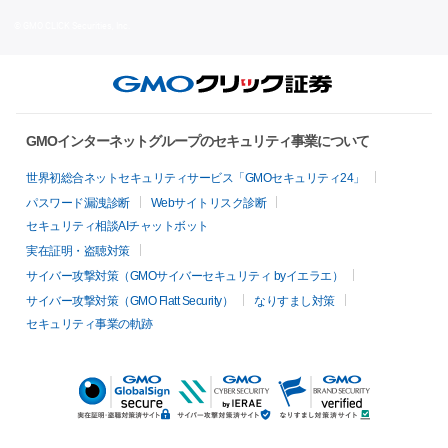
© GMO CLICK Securities, Inc.
GMOインターネットグループのセキュリティ事業について
世界初総合ネットセキュリティサービス「GMOセキュリティ24」
パスワード漏洩診断
Webサイトリスク診断
セキュリティ相談AIチャットボット
実在証明・盗聴対策
サイバー攻撃対策（GMOサイバーセキュリティ byイエラエ）
サイバー攻撃対策（GMO Flatt Security）
なりすまし対策
セキュリティ事業の軌跡