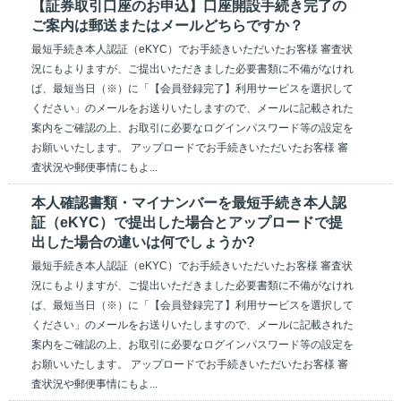
【証券取引口座のお申込】口座開設手続き完了の
ご案内は郵送またはメールどちらですか？
最短手続き本人認証（eKYC）でお手続きいただいたお客様 審査状
況にもよりますが、ご提出いただきました必要書類に不備がなけれ
ば、最短当日（※）に「【会員登録完了】利用サービスを選択して
ください」のメールをお送りいたしますので、メールに記載された
案内をご確認の上、お取引に必要なログインパスワード等の設定を
お願いいたします。 アップロードでお手続きいただいたお客様 審
査状況や郵便事情にもよ...
本人確認書類・マイナンバーを最短手続き本人認
証（eKYC）で提出した場合とアップロードで提
出した場合の違いは何でしょうか?
最短手続き本人認証（eKYC）でお手続きいただいたお客様 審査状
況にもよりますが、ご提出いただきました必要書類に不備がなけれ
ば、最短当日（※）に「【会員登録完了】利用サービスを選択して
ください」のメールをお送りいたしますので、メールに記載された
案内をご確認の上、お取引に必要なログインパスワード等の設定を
お願いいたします。 アップロードでお手続きいただいたお客様 審
査状況や郵便事情にもよ...