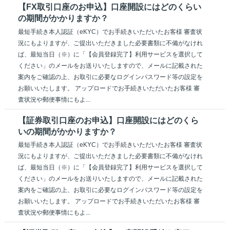
【FX取引口座のお申込】口座開設にはどのくらい
の期間がかかりますか？
最短手続き本人認証（eKYC）でお手続きいただいたお客様 審査状
況にもよりますが、ご提出いただきました必要書類に不備がなけれ
ば、最短当日（※）に「【会員登録完了】利用サービスを選択して
ください」のメールをお送りいたしますので、メールに記載された
案内をご確認の上、お取引に必要なログインパスワード等の設定を
お願いいたします。 アップロードでお手続きいただいたお客様 審
査状況や郵便事情にもよ...
【証券取引口座のお申込】口座開設にはどのくら
いの期間がかかりますか？
最短手続き本人認証（eKYC）でお手続きいただいたお客様 審査状
況にもよりますが、ご提出いただきました必要書類に不備がなけれ
ば、最短当日（※）に「【会員登録完了】利用サービスを選択して
ください」のメールをお送りいたしますので、メールに記載された
案内をご確認の上、お取引に必要なログインパスワード等の設定を
お願いいたします。 アップロードでお手続きいただいたお客様 審
査状況や郵便事情にもよ...