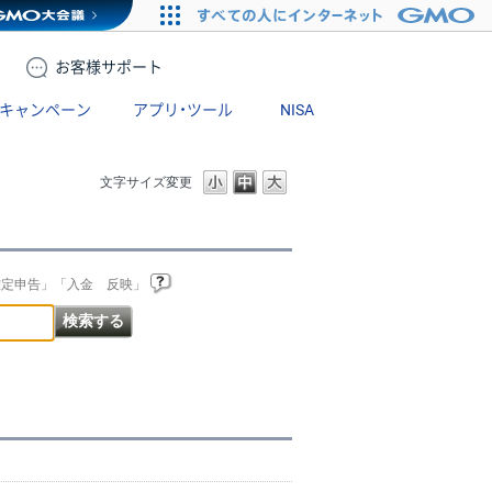
お客様
サポート
キャンペーン
アプリ・ツール
NISA
文字サイズ変更
確定申告」「入金 反映」