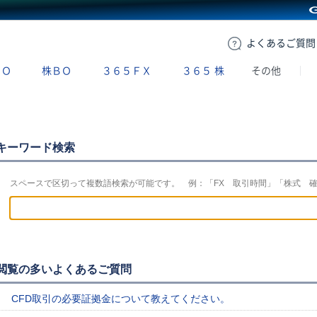
GMOクリック証券
よくある
ご質問
ＢＯ
株ＢＯ
３６５ＦＸ
３６５
株
その他
キーワード検索
スペースで区切って複数語検索が可能です。 例：「FX 取引時間」「株式 
閲覧の多いよくあるご質問
CFD取引の必要証拠金について教えてください。