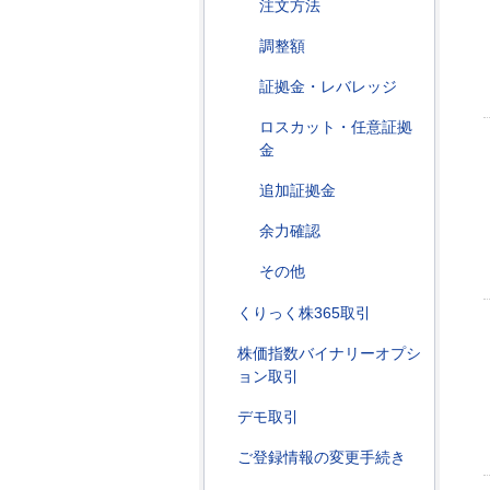
注文方法
調整額
証拠金・レバレッジ
ロスカット・任意証拠
金
追加証拠金
余力確認
その他
くりっく株365取引
株価指数バイナリーオプシ
ョン取引
デモ取引
ご登録情報の変更手続き