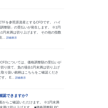
ETFを参照原資産とするCFDです。 ハイ
権利調整額」の受払いが発生します。 ※1円
1円未満は切り上げます。 その他の指数
..
詳細表示
数CFDについては、価格調整額の受払いが
は切り捨て、負の場合1円未満は切り上げ
社取り扱い銘柄はこちらをご確認くださ
。 E...
詳細表示
確認できますか?
からご確認いただけます。 ※1円未満
満は切り上げます。 ■価格調整額 PC