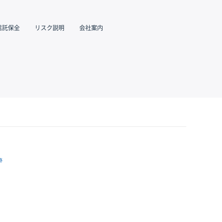
信託保全
リスク説明
会社案内
跡