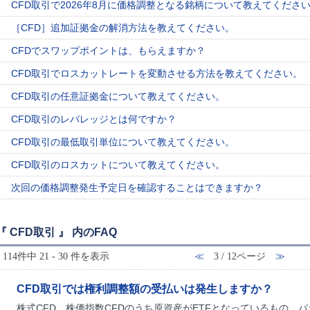
CFD取引で2026年8月に価格調整となる銘柄について教えてくださ
［CFD］追加証拠金の解消方法を教えてください。
CFDでスワップポイントは、もらえますか？
CFD取引でロスカットレートを変動させる方法を教えてください。
CFD取引の任意証拠金について教えてください。
CFD取引のレバレッジとは何ですか？
CFD取引の最低取引単位について教えてください。
CFD取引のロスカットについて教えてください。
次回の価格調整発生予定日を確認することはできますか？
『 CFD取引 』 内のFAQ
114件中 21 - 30 件を表示
≪
3 / 12ページ
≫
CFD取引では権利調整額の受払いは発生しますか？
株式CFD、株価指数CFDのうち原資産がETFとなっているもの、