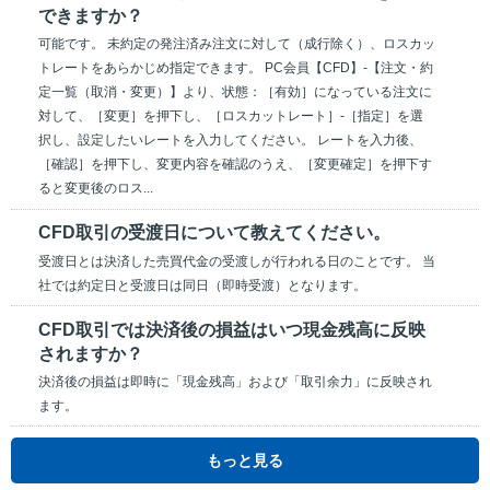
できますか？
可能です。 未約定の発注済み注文に対して（成行除く）、ロスカッ
トレートをあらかじめ指定できます。 PC会員【CFD】-【注文・約
定一覧（取消・変更）】より、状態：［有効］になっている注文に
対して、［変更］を押下し、［ロスカットレート］-［指定］を選
択し、設定したいレートを入力してください。 レートを入力後、
［確認］を押下し、変更内容を確認のうえ、［変更確定］を押下す
ると変更後のロス...
CFD取引の受渡日について教えてください。
受渡日とは決済した売買代金の受渡しが行われる日のことです。 当
社では約定日と受渡日は同日（即時受渡）となります。
CFD取引では決済後の損益はいつ現金残高に反映
されますか？
決済後の損益は即時に「現金残高」および「取引余力」に反映され
ます。
もっと見る