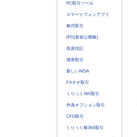
PC取引ツール
スマートフォンアプリ
株式取引
IPO(新規公開株)
投資信託
債券取引
新しいNISA
FXネオ取引
くりっく365取引
外為オプション取引
CFD取引
くりっく株365取引