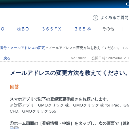
GMOクリック証券
よくある
ご質問
ＢＯ
株ＢＯ
３６５ＦＸ
３６５
株
その他
番号・メールアドレスの変更
>
メールアドレスの変更方法を教えてください。（スマホアプリ）
戻る
No : 9022
公開日時 : 2025/04/12 0
メールアドレスの変更方法を教えてください
回答
スマホアプリで以下の登録変更手続きをお願いします。
※対応アプリ：GMOクリック 株、GMOクリック 株 for iPad、G
CFD、GMOクリック 365
①ホーム画面の［登録情報・申請］をタップし、次の画面で［連