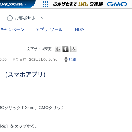
お客様
サポート
キャンペーン
アプリ・ツール
NISA
文字サイズ変更
0:00
更新日時 : 2025/11/06 16:36
印刷
。（スマホアプリ）
MOクリック FXneo、GMOクリック
絡先］をタップする。