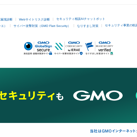
セキュリティ相談AIチャットボット
ド漏洩診断
Webサイトリスク診断
セキュリティ事業の軌
ラエ）
サイバー攻撃対策（GMO Flatt Security）
なりすまし対策