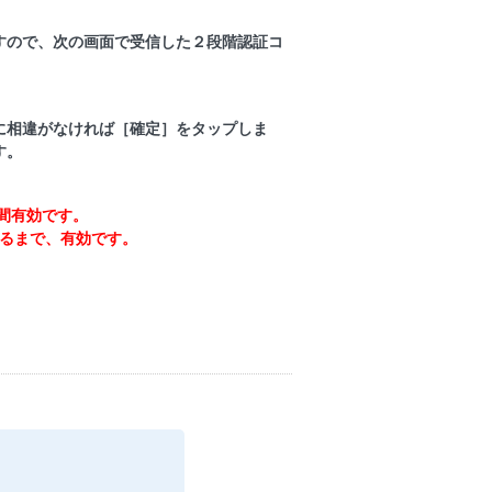
すので、次の画面で受信した２段階認証コ
に相違がなければ［確定］をタップしま
す。
間有効です。
り替わるまで、有効です。