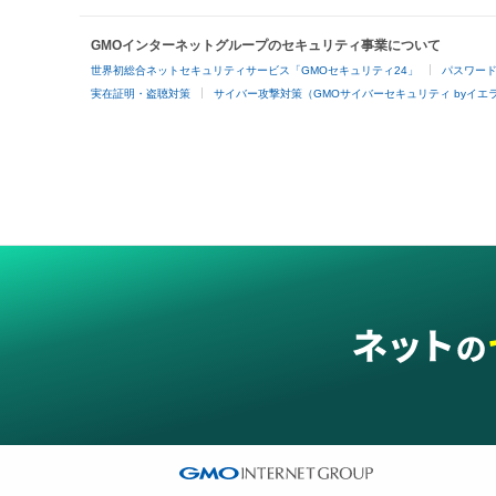
GMOインターネットグループのセキュリティ事業について
世界初総合ネットセキュリティサービス「GMOセキュリティ24」
パスワー
実在証明・盗聴対策
サイバー攻撃対策（GMOサイバーセキュリティ byイエ