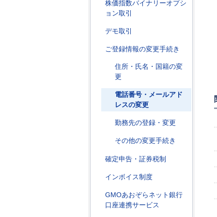
株価指数バイナリーオプシ
ョン取引
デモ取引
ご登録情報の変更手続き
住所・氏名・国籍の変
更
電話番号・メールアド
レスの変更
勤務先の登録・変更
その他の変更手続き
確定申告・証券税制
インボイス制度
GMOあおぞらネット銀行
口座連携サービス