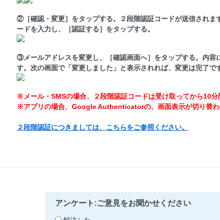
②［確認・変更］をタップする。２段階認証コードが送信されま
ードを入力し、［認証する］をタップする。
③メールアドレスを変更し、［確認画面へ］をタップする。内容
す。次の画面で「変更しました」と表示されれば、変更は完了で
※メール・SMSの場合、２段階認証コードは受け取ってから10分
※アプリの場合、Google Authenticatorの、画面表示が切
２段階認証につきましては、こちらをご参照ください。
アンケート:ご意見をお聞かせください