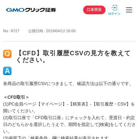
GMOクリック
口座開設
No : 8727
公開日時 : 2019/04/12 16:00
【CFD】取引履歴CSVの見方を教えて
ください。
各商品の取引履歴CSVにつきまして、確認方法は以下の通りです。
＜CFD取引＞
(1)PC会員ページ【マイページ】-【精算表】-【取引履歴・CSV】を
開いてください。
(2)取引口座で「CFD取引口座」にチェックを入れて、受渡日・約定
日のどちらかを選択したうえで、期間を指定して[検索]をしてくださ
い。
(3)画面下の「検索条件」欄に検索結果が表示されます。