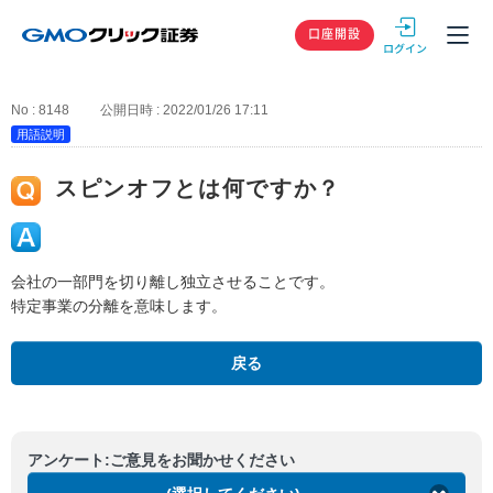
GMOクリック
口座開設
No : 8148
公開日時 : 2022/01/26 17:11
用語説明
スピンオフとは何ですか？
会社の一部門を切り離し独立させることです。
特定事業の分離を意味します。
戻る
アンケート:ご意見をお聞かせください