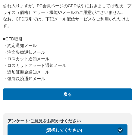
恐れ入りますが、PC会員ページのCFD取引におきましては現状、プ
ライス（価格）アラート機能やメールのご用意がございません。
なお、CFD取引では、下記メール配信サービスをご利用いただけま
す。
■CFD取引
・約定通知メール
・注文失効通知メール
・ロスカット通知メール
・ロスカットアラート通知メール
・追加証拠金通知メール
・強制決済通知メール
戻る
アンケート:ご意見をお聞かせください
(選択してください)