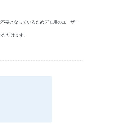
等は不要となっているためデモ用のユーザー
いただけます。