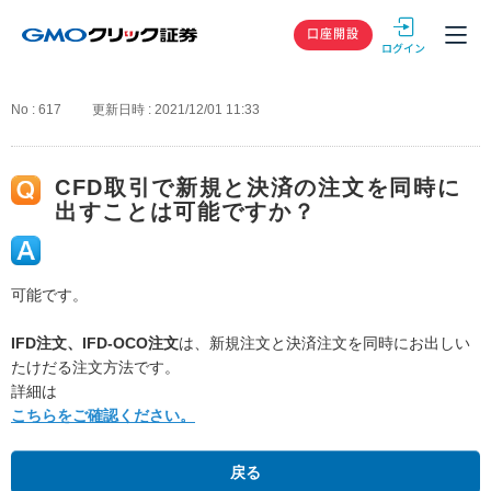
GMOクリック
口座開設
No : 617
更新日時 : 2021/12/01 11:33
CFD取引で新規と決済の注文を同時に
出すことは可能ですか？
可能です。
IFD注文、IFD-OCO注文
は、新規注文と決済注文を同時にお出しい
たけだる注文方法です。
詳細は
こちらをご確認ください。
戻る