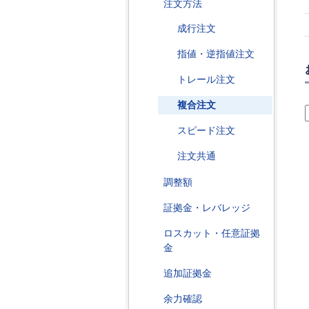
注文方法
成行注文
指値・逆指値注文
トレール注文
複合注文
スピード注文
注文共通
調整額
証拠金・レバレッジ
ロスカット・任意証拠
金
追加証拠金
余力確認