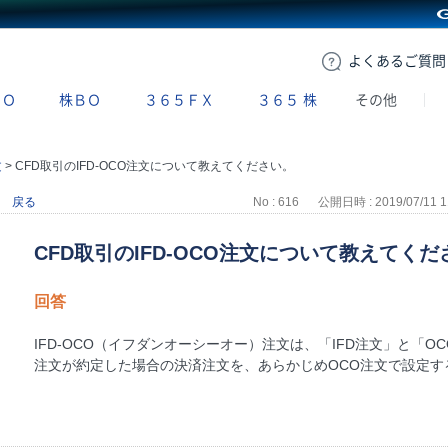
GMOクリック証券
よくある
ご質問
ＢＯ
株ＢＯ
３６５ＦＸ
３６５
株
その他
文
>
CFD取引のIFD-OCO注文について教えてください。
戻る
No : 616
公開日時 : 2019/07/11 1
CFD取引のIFD-OCO注文について教えてくだ
回答
IFD-OCO（イフダンオーシーオー）注文は、「IFD注文」と「
注文が約定した場合の決済注文を、あらかじめOCO注文で設定す