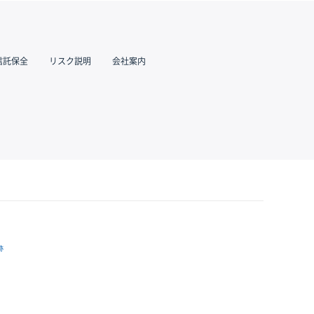
信託保全
リスク説明
会社案内
跡