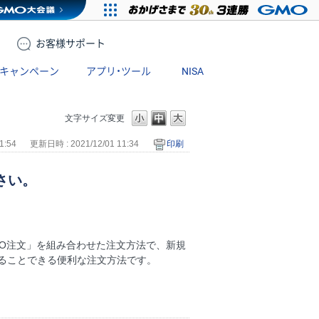
お客様
サポート
キャンペーン
アプリ・ツール
NISA
文字サイズ変更
1:54
更新日時 : 2021/12/01 11:34
印刷
さい。
OCO注文」を組み合わせた注文方法で、新規
ることできる便利な注文方法です。