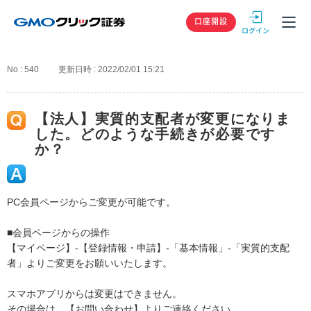
GMOクリック
口座開設
No : 540
更新日時 : 2022/02/01 15:21
【法人】実質的支配者が変更になりま
した。どのような手続きが必要です
か？
PC会員ページからご変更が可能です。
■会員ページからの操作
【マイページ】-【登録情報・申請】-「基本情報」-「実質的支配
者」よりご変更をお願いいたします。
スマホアプリからは変更はできません。
その場合は、【お問い合わせ】よりご連絡ください。