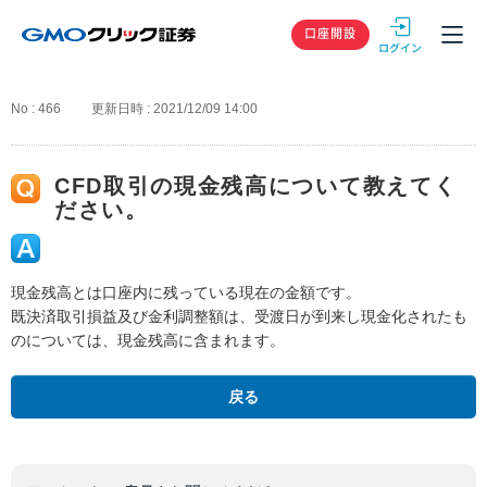
GMOクリック
口座開設
No : 466
更新日時 : 2021/12/09 14:00
CFD取引の現金残高について教えてく
ださい。
現金残高とは口座内に残っている現在の金額です。
既決済取引損益及び金利調整額は、受渡日が到来し現金化されたも
のについては、現金残高に含まれます。
戻る