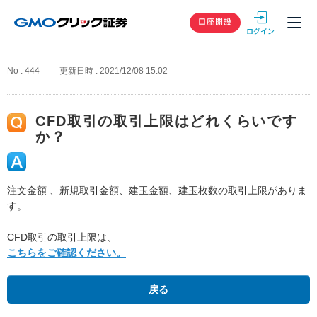
GMOクリック
口座開設
No : 444
更新日時 : 2021/12/08 15:02
CFD取引の取引上限はどれくらいです
か？
注文金額 、新規取引金額、建玉金額、建玉枚数の取引上限がありま
す。
CFD取引の取引上限は、
こちらをご確認ください。
戻る