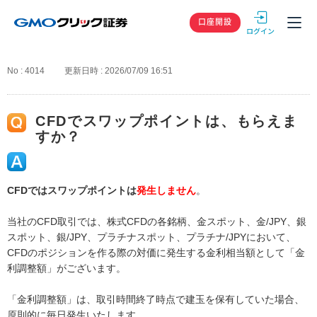
GMOクリック
口座開設
No : 4014
更新日時 : 2026/07/09 16:51
CFDでスワップポイントは、もらえま
すか？
CFDではスワップポイントは
発生しません
。
当社のCFD取引では、株式CFDの各銘柄、金スポット、金/JPY、銀
スポット、銀/JPY、プラチナスポット、プラチナ/JPYにおいて、
CFDのポジションを作る際の対価に発生する金利相当額として「金
利調整額」がございます。
「金利調整額」は、取引時間終了時点で建玉を保有していた場合、
原則的に毎日発生いたします。