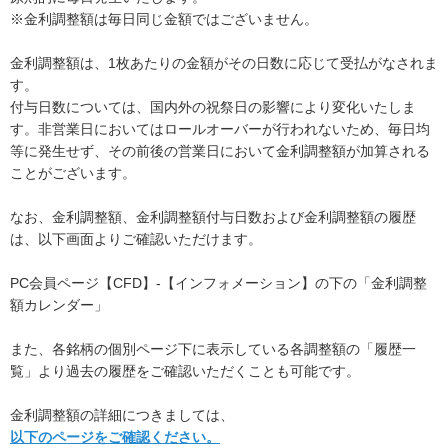
※金利調整額は毎日同じ金額ではございません。
金利調整額は、1枚あたりの金額がその日数に応じて受払がなされま
す。
付与日数については、国内外の祝祭日の影響により変化いたしま
す。非営業日においてはロールオーバーが行われないため、毎日均
等に発生せず、その前後の営業日において金利調整額が加算される
ことがございます。
なお、金利調整額、金利調整額付与日数および金利調整額の履歴
は、以下画面よりご確認いただけます。
PC会員ページ【CFD】-【インフォメーション】の下の「金利調整
額カレンダー」
また、各銘柄の個別ページ下に表示している各調整額の「履歴一
覧」より過去の履歴をご確認いただくことも可能です。
金利調整額の詳細につきましては、
以下のページをご確認ください。