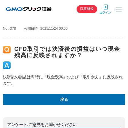
GMOクリック
口座開設
No : 378
公開日時 : 2025/11/24 00:00
CFD取引では決済後の損益はいつ現金
残高に反映されますか？
決済後の損益は即時に「現金残高」および「取引余力」に反映され
ます。
戻る
アンケート:ご意見をお聞かせください