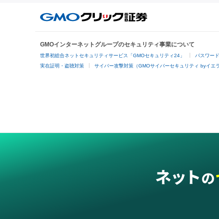
GMOインターネットグループのセキュリティ事業について
世界初総合ネットセキュリティサービス「GMOセキュリティ24」
パスワー
実在証明・盗聴対策
サイバー攻撃対策（GMOサイバーセキュリティ byイエ