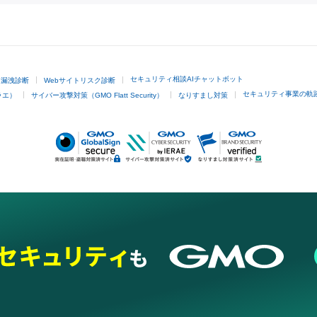
GMOクリック証券
セキュリティ相談AIチャットボット
ド漏洩診断
Webサイトリスク診断
セキュリティ事業の軌
ラエ）
サイバー攻撃対策（GMO Flatt Security）
なりすまし対策