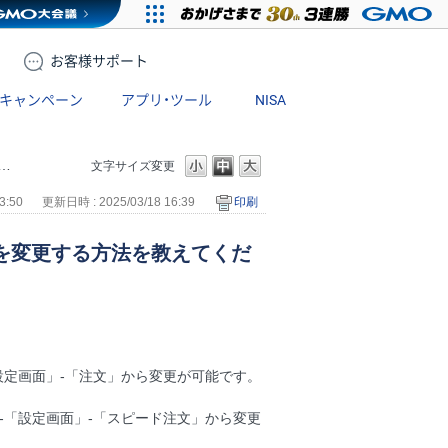
お客様
サポート
キャンペーン
アプリ・ツール
NISA
文字サイズ変更
3:50
更新日時 : 2025/03/18 16:39
印刷
を変更する方法を教えてくだ
設定画面」-「注文」から変更が可能です。
-「設定画面」-「スピード注文」から変更