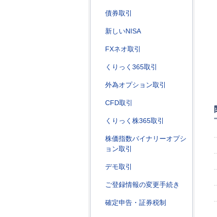
債券取引
新しいNISA
FXネオ取引
くりっく365取引
外為オプション取引
CFD取引
くりっく株365取引
株価指数バイナリーオプシ
ョン取引
デモ取引
ご登録情報の変更手続き
確定申告・証券税制