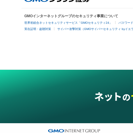
GMOインターネットグループのセキュリティ事業について
世界初総合ネットセキュリティサービス「GMOセキュリティ24」
パスワー
実在証明・盗聴対策
サイバー攻撃対策（GMOサイバーセキュリティ byイエ