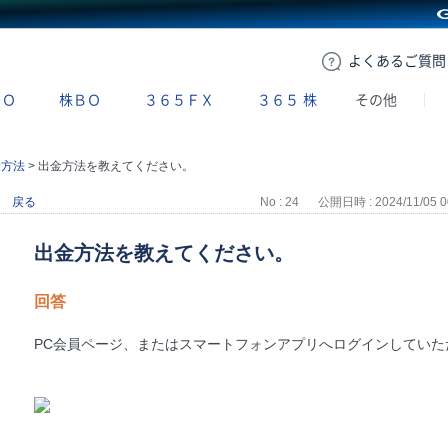
GMOクリック証券
よくある
ご質問
ＢＯ
株ＢＯ
３６５ＦＸ
３６５
株
その他
金方法
>
出金方法を教えてください。
戻る
No : 24
公開日時 : 2024/11/05 0
出金方法を教えてください。
回答
PC会員ページ、またはスマートフォンアプリへログインしてい