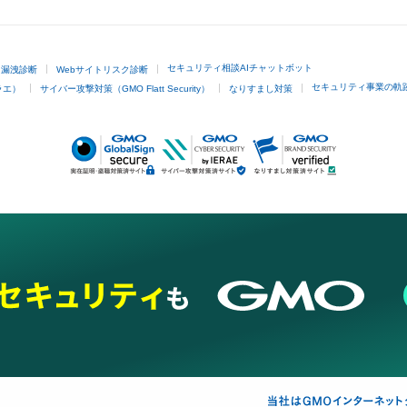
セキュリティ相談AIチャットボット
ド漏洩診断
Webサイトリスク診断
セキュリティ事業の軌
ラエ）
サイバー攻撃対策（GMO Flatt Security）
なりすまし対策