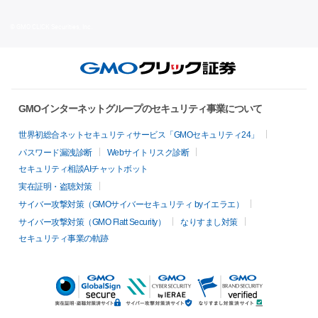
© GMO CLICK Securities, Inc.
GMOインターネットグループのセキュリティ事業について
世界初総合ネットセキュリティサービス「GMOセキュリティ24」
パスワード漏洩診断
Webサイトリスク診断
セキュリティ相談AIチャットボット
実在証明・盗聴対策
サイバー攻撃対策（GMOサイバーセキュリティ byイエラエ）
サイバー攻撃対策（GMO Flatt Security）
なりすまし対策
セキュリティ事業の軌跡