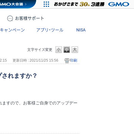
お客様
サポート
キャンペーン
アプリ・ツール
NISA
文字サイズ変更
2:15
更新日時 : 2021/11/25 15:56
印刷
プされますか？
れますので、お客様ご自身でのアップデー