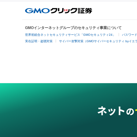
GMOインターネットグループのセキュリティ事業について
世界初総合ネットセキュリティサービス「GMOセキュリティ24」
パスワー
実在証明・盗聴対策
サイバー攻撃対策（GMOサイバーセキュリティ byイエ