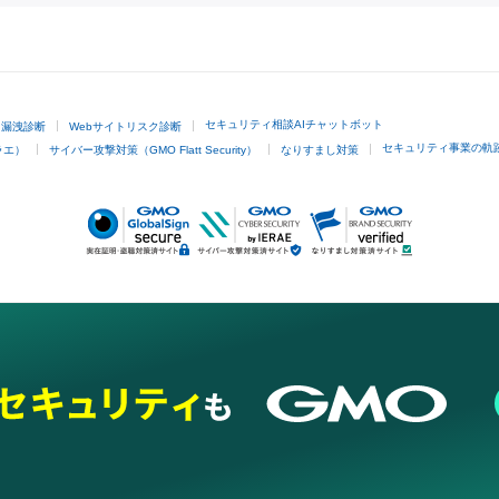
GMOクリック証券
セキュリティ相談AIチャットボット
ド漏洩診断
Webサイトリスク診断
セキュリティ事業の軌
ラエ）
サイバー攻撃対策（GMO Flatt Security）
なりすまし対策