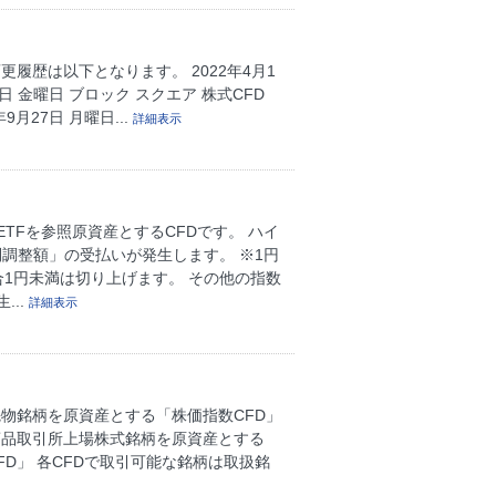
履歴は以下となります。 2022年4月1
0日 金曜日 ブロック スクエア 株式CFD
1年9月27日 月曜日...
詳細表示
ETFを参照原資産とするCFDです。 ハイ
権利調整額」の受払いが発生します。 ※1円
1円未満は切り上げます。 その他の指数
..
詳細表示
先物銘柄を原資産とする「株価指数CFD」
商品取引所上場株式銘柄を原資産とする
FD」 各CFDで取引可能な銘柄は取扱銘