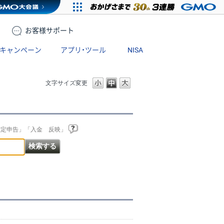
お客様
サポート
キャンペーン
アプリ・ツール
NISA
文字サイズ変更
確定申告」「入金 反映」