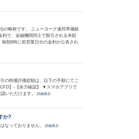
翌日物調達金利)の略称です。 ニューヨーク連邦準備銀
い金利で、金融機関同士で取引される米財
、毎朝8時に前営業日分の金利が公表され
取引の時価評価総額は、以下の手順にてご
CFD】-【余力確認】 ▼スマホアプリで
ご確認いただけます。
詳細表示
すか?
にはなっておりません。
詳細表示