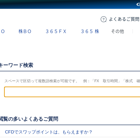
GMOクリック証券
よくある
ご質問
ＢＯ
株ＢＯ
３６５ＦＸ
３６５
株
その他
キーワード検索
スペースで区切って複数語検索が可能です。 例：「FX 取引時間」「株式 
閲覧の多いよくあるご質問
CFDでスワップポイントは、もらえますか？