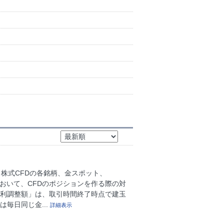
、株式CFDの各銘柄、金スポット、
Yにおいて、CFDのポジションを作る際の対
金利調整額」は、取引時間終了時点で建玉
毎日同じ金...
詳細表示