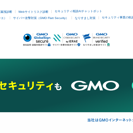
セキュリティ相談AIチャットボット
ド漏洩診断
Webサイトリスク診断
セキュリティ事業の軌
ラエ）
サイバー攻撃対策（GMO Flatt Security）
なりすまし対策