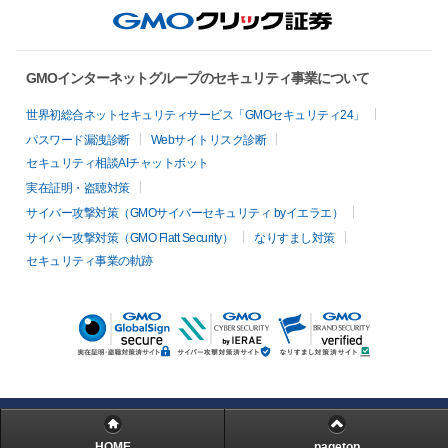
GMOインターネットグループのセキュリティ事業について
世界初総合ネットセキュリティサービス「GMOセキュリティ24」
パスワード漏洩診断
Webサイトリスク診断
セキュリティ相談AIチャットボット
実在証明・盗聴対策
サイバー攻撃対策（GMOサイバーセキュリティ byイエラエ）
サイバー攻撃対策（GMO Flatt Security）
なりすまし対策
セキュリティ事業の軌跡
HOME
pagetop