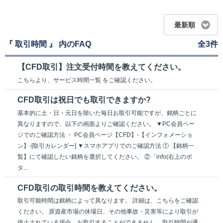
最新順
『 取引時間 』 内のFAQ
全3件
【CFD取引】注文受付時間を教えてください。
こちらより、サービス時間一覧 をご確認ください。
CFD取引は祝日でも取引できますか?
基本的に土・日・元日を除いた毎日お取引可能ですが、銘柄ごとに
異なりますので、以下の画面よりご確認ください。 ▼PC会員ペー
ジでのご確認方法 ・ PC会員ページ【CFD】-【インフォメーショ
ン】-[取引カレンダー] ▼スマホアプリでのご確認方法 ① 【銘柄一
覧】にて確認したい銘柄を選択してください。 ②「info(右上のボ
タ...
CFD取引の取引時間を教えてください。
取引可能時間は銘柄によって異なります。 詳細は、こちらをご確認
ください。 原資産市場の休場日、その他事故・災害等により取引が
停止されている場合、お取引することができません。 取引時間が通