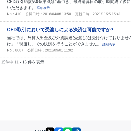
CFD取引約款第9条第3項に基づき、最終清算日の取引時間終了後
いただきます。
詳細表示
No：410
公開日時：2016/04/08 13:50
更新日時：2021/11/25 15:41
CFD取引において受渡しによる決済は可能ですか?
当社では、外貨入出金及び外貨調達(受渡し)は受け付けておりません
け」「現渡し」での決済を行うことができません。
詳細表示
No：8687
公開日時：2021/09/01 11:02
15件中 11 - 15 件を表示
X
facebook
LINE
リンクをコピー