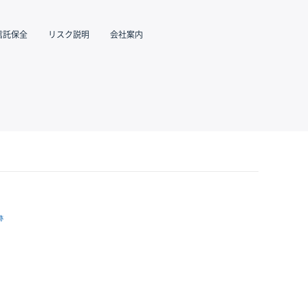
信託保全
リスク説明
会社案内
跡