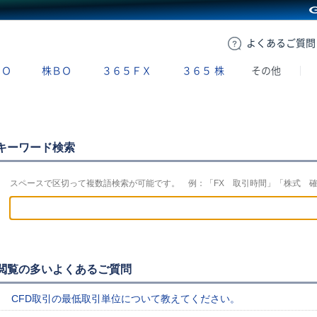
GMOクリック証券
よくある
ご質問
ＢＯ
株ＢＯ
３６５ＦＸ
３６５
株
その他
キーワード検索
スペースで区切って複数語検索が可能です。 例：「FX 取引時間」「株式 
閲覧の多いよくあるご質問
CFD取引の最低取引単位について教えてください。