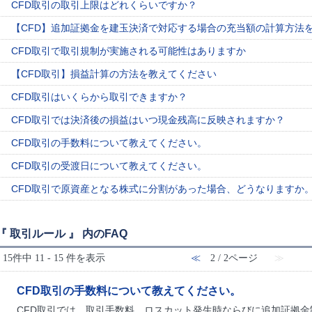
CFD取引の取引上限はどれくらいですか？
【CFD】追加証拠金を建玉決済で対応する場合の充当額の計算方法
CFD取引で取引規制が実施される可能性はありますか
【CFD取引】損益計算の方法を教えてください
CFD取引はいくらから取引できますか？
CFD取引では決済後の損益はいつ現金残高に反映されますか？
CFD取引の手数料について教えてください。
CFD取引の受渡日について教えてください。
CFD取引で原資産となる株式に分割があった場合、どうなりますか
『 取引ルール 』 内のFAQ
15件中 11 - 15 件を表示
≪
2 / 2ページ
≫
CFD取引の手数料について教えてください。
CFD取引では、取引手数料、ロスカット発生時ならびに追加証拠