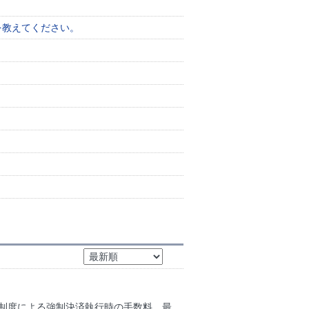
を教えてください。
。
金制度による強制決済執行時の手数料、最