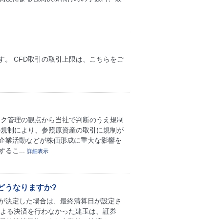
。 CFD取引の取引上限は、こちらをご
スク管理の観点から当社で判断のうえ規制
の規制により、参照原資産の取引に規制が
や企業活動などが株価形成に重大な影響を
るこ...
詳細表示
どうなりますか?
止が決定した場合は、最終清算日が設定さ
による決済を行わなかった建玉は、証券