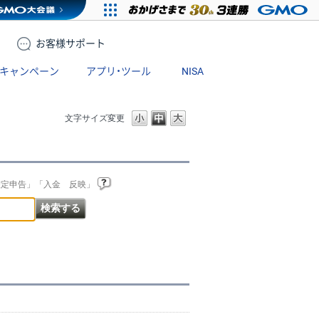
お客様
サポート
キャンペーン
アプリ・ツール
NISA
文字サイズ変更
確定申告」「入金 反映」