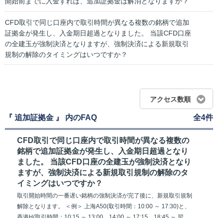
開始前までに入金すれば、追加証拠金は解消となりますか？
CFD取引で同じ口座内で取引時間が異なる複数の銘柄で追加
証拠金が発生し、入金期日超過となりました。 当該CFD口座
の全建玉が強制決済となりますが、強制決済による新規取引
規制の解除のタイミングはいつですか？
アクセス数順
『 追加証拠金 』 内のFAQ
全4件
CFD取引で同じ口座内で取引時間が異なる複数の
銘柄で追加証拠金が発生し、入金期日超過となり
ました。 当該CFD口座の全建玉が強制決済となり
ますが、強制決済による新規取引規制の解除のタ
イミングはいつですか？
取引開始時間の一番遅い銘柄の強制決済が完了後に、新規取引規制
解除となります。 ＜例＞ 上海A50(取引時間：10:00 ～ 17:30)と、
香港H(取引時間：10:15 ～ 13:00、14:00 ～ 17:15、18:45 ～ 翌