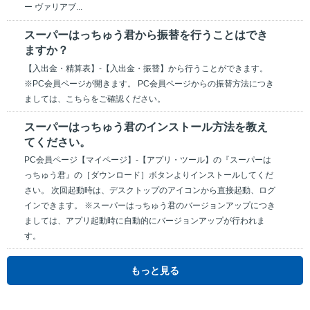
ー ヴァリアブ...
スーパーはっちゅう君から振替を行うことはでき
ますか？
【入出金・精算表】-【入出金・振替】から行うことができます。
※PC会員ページが開きます。 PC会員ページからの振替方法につき
ましては、こちらをご確認ください。
スーパーはっちゅう君のインストール方法を教え
てください。
PC会員ページ【マイページ】-【アプリ・ツール】の『スーパーは
っちゅう君』の［ダウンロード］ボタンよりインストールしてくだ
さい。 次回起動時は、デスクトップのアイコンから直接起動、ログ
インできます。 ※スーパーはっちゅう君のバージョンアップにつき
ましては、アプリ起動時に自動的にバージョンアップが行われま
す。
もっと見る