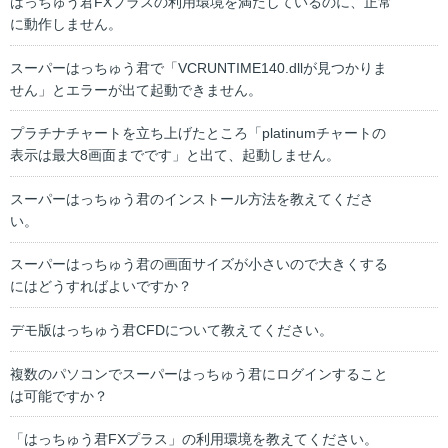
はっちゅう君FXプラスの利用環境を満たしているのに、正常
に動作しません。
スーパーはっちゅう君で「VCRUNTIME140.dllが見つかりま
せん」とエラーが出て起動できません。
プラチナチャートを立ち上げたところ「platinumチャートの
表示は最大8画面までです」と出て、起動しません。
スーパーはっちゅう君のインストール方法を教えてくださ
い。
スーパーはっちゅう君の画面サイズが小さいので大きくする
にはどうすればよいですか？
デモ版はっちゅう君CFDについて教えてください。
複数のパソコンでスーパーはっちゅう君にログインすること
は可能ですか？
「はっちゅう君FXプラス」の利用環境を教えてください。