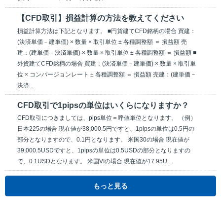
【CFD取引】損益計算の方法を教えてください
損益計算方法は下記となります。 ■円貨建てCFD銘柄の場合 買建：
(決済単価－建単価) × 数量 × 取引単位 ± 各種調整額 ＝ 損益額 売
建：(建単価－決済単価) × 数量 × 取引単位 ± 各種調整額 ＝ 損益額 ■
外貨建てCFD銘柄の場合 買建：(決済単価－建単価) × 数量 × 取引単
位 × コンバージョンレート ± 各種調整額 ＝ 損益額 売建：(建単価－
決済...
CFD取引で1pipsの単位はいくらになりますか？
CFD取引につきましては、pips単位＝呼値単位となります。 （例）
日本225の場合 現在値が38,000.5円ですと、1pipsの単位は0.5円の
部分となりますので、0.1円となります。 米国30の場合 現在値が
39,000.5USDですと、1pipsの単位は0.5USDの部分となりますの
で、0.1USDとなります。 米国VIの場合 現在値が17.95U...
もっと見る