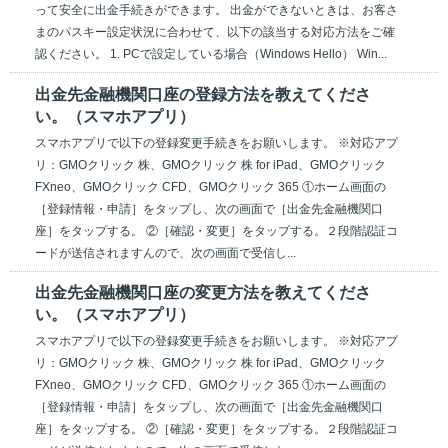
って安全に出金手続きができます。 出金ができないときは、お客さ
まのパスキー設定状況に合わせて、以下の該当する対応方法をご確
認ください。 1. PCで設定している場合（Windows Hello） Win...
出金先金融機関口座の登録方法を教えてくださ
い。（スマホアプリ）
スマホアプリで以下の登録変更手続きをお願いします。 ※対応アプ
リ：GMOクリック 株、GMOクリック 株 for iPad、GMOクリック
FXneo、GMOクリック CFD、GMOクリック 365 ①ホーム画面の
［登録情報・申請］をタップし、次の画面で［出金先金融機関口
座］をタップする。 ②［確認・変更］をタップする。２段階認証コ
ードが送信されますんので、次の画面で受信し...
出金先金融機関口座の変更方法を教えてくださ
い。（スマホアプリ）
スマホアプリで以下の登録変更手続きをお願いします。 ※対応アプ
リ：GMOクリック 株、GMOクリック 株 for iPad、GMOクリック
FXneo、GMOクリック CFD、GMOクリック 365 ①ホーム画面の
［登録情報・申請］をタップし、次の画面で［出金先金融機関口
座］をタップする。 ②［確認・変更］をタップする。２段階認証コ