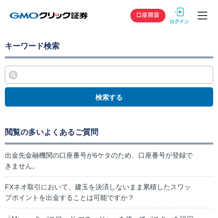
GMOクリック
口座開設
キーワード検索
検索する
閲覧の多いよくあるご質問
出金先金融機関の口座番号が6ケタのため、口座番号が登録で
きません。
FXネオ取引において、建玉を決済しないまま累積したスワッ
プポイントを出金することは可能ですか？