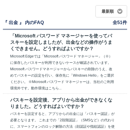
最新順
『 出金 』 内のFAQ
全51件
「Microsoft パスワード マネージャーを使ってパ
スキーを設定しましたが、出金などの操作がうま
くできません。どうすればよいですか？
Microsoft Edgeでは「Microsoft パスワード マネージャー」（※）
に保存したパスキーが利用できないケースが確認されています。
Microsoft パスワードマネージャーからパスキーの削除のうえ、改
めてパスキーの設定を行い、保存先に「Windows Hello」をご選択
ください。 ※Microsoft パスワード マネージャーは、当社のご利用
環境外です。動作環境はこちら...
パスキーを設定後、アプリから出金ができなくな
りました。どうすればよいですか？
パスキーを設定すると、アプリからの出金には「パスキー認証」が
必要となります。 これまでの「2段階認証」（SMSなど）の代わり
に、スマートフォンのロック解除の方法（顔認証や指紋認証）を使