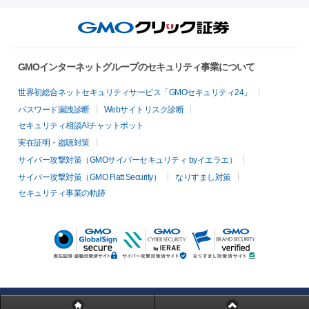
GMOインターネットグループのセキュリティ事業について
世界初総合ネットセキュリティサービス「GMOセキュリティ24」
パスワード漏洩診断
Webサイトリスク診断
セキュリティ相談AIチャットボット
実在証明・盗聴対策
サイバー攻撃対策（GMOサイバーセキュリティ byイエラエ）
サイバー攻撃対策（GMO Flatt Security）
なりすまし対策
セキュリティ事業の軌跡