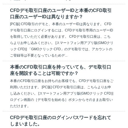
CFDデモ取引口座のユーザーIDと本番のCFD取引
口座のユーザーIDは異なりますか？
[PC版] CFD取引のデモと、本番のユーザーIDは異なります。 CFD
デモ取引口座にログインするには、CFDデモ取引専用のユーザーID
を取得していただく必要があります。 CFDデモ取引口座は、こち
らよりお申し込みください。 [スマートフォン用アプリ版(GMOクリ
ック CFD)] 「GMOクリック CFD」のデモ取引では、アカウントの
ご登録等は不要となっているためデ...
本番のCFD取引口座を持っていても、デモ取引口
座を開設することは可能ですか？
本番のCFD取引口座をお持ちのお客様でも、CFDデモ取引口座をご
利用いただけます。 [PC版] CFDデモ取引口座は、こちらよりお申
し込みください。 [スマートフォン用アプリ版(GMOクリック CFD)]
ログイン画面の［デモ取引を始める］ボタンからそのままお取引い
ただけます。
CFDデモ取引口座のログインパスワードを忘れて
しまいました。