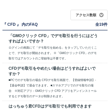
アクセス数順
『 CFD 』 内のFAQ
全19件
「GMOクリック CFD」でデモ取引を行うにはどう
すればよいですか？
ログインの画面にて「デモ取引を始める」をタップしていただくこ
とで、デモ取引が開始されます。 ※「GMOクリック CFD」のデモ
取引ではアカウントのご登録等は不要です。
CFDデモ取引をやめたい場合はどうすればよいで
すか？
■PCでのデモ取引の場合 CFDデモ取引画面で、【登録情報申請】-
【退会申請】で退会できます。 ■スマホアプリでのデモ取引の場
合 ※対応アプリ：GMOクリック CFD アプリをアンインストール
するとデモ取引のデータが削除されます。
はっちゅう君CFDはデモ取引でも利用できます