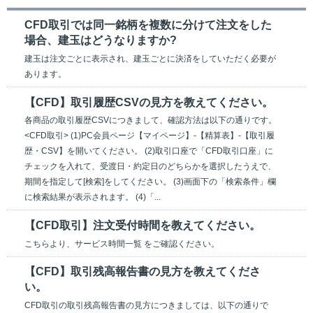
CFD取引では同一銘柄を複数に分けて注文をした
場合、建玉はどうなりますか?
建玉は注文ごとに表示され、建玉ごとに決済をしていただく必要が
あります。
【CFD】取引履歴CSVの見方を教えてください。
各商品の取引履歴CSVにつきまして、確認方法は以下の通りです。
<CFD取引> (1)PC会員ページ【マイページ】-【精算表】-【取引履
歴・CSV】を開いてください。 (2)取引口座で「CFD取引口座」に
チェックを入れて、受渡日・約定日のどちらかを選択したうえで、
期間を指定して[検索]をしてください。 (3)画面下の「検索条件」欄
に検索結果が表示されます。 (4)「...
【CFD取引】注文受付時間を教えてください。
こちらより、サービス時間一覧 をご確認ください。
【CFD】取引残高報告書の見方を教えてくださ
い。
CFD取引の取引残高報告書の見方につきましては、以下の通りで