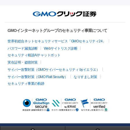
GMOインターネットグループのセキュリティ事業について
世界初総合ネットセキュリティサービス「GMOセキュリティ24」
パスワード漏洩診断
Webサイトリスク診断
セキュリティ相談AIチャットボット
実在証明・盗聴対策
サイバー攻撃対策（GMOサイバーセキュリティ byイエラエ）
サイバー攻撃対策（GMO Flatt Security）
なりすまし対策
セキュリティ事業の軌跡