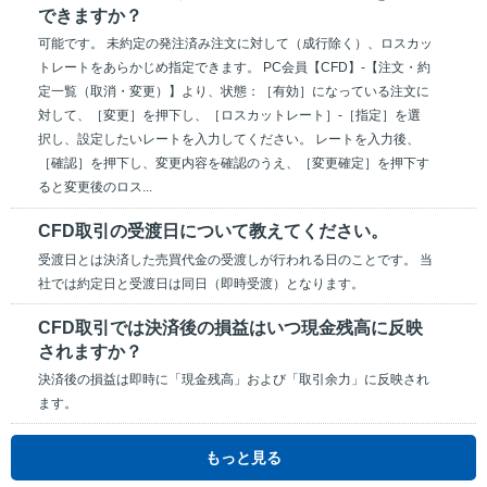
できますか？
可能です。 未約定の発注済み注文に対して（成行除く）、ロスカッ
トレートをあらかじめ指定できます。 PC会員【CFD】-【注文・約
定一覧（取消・変更）】より、状態：［有効］になっている注文に
対して、［変更］を押下し、［ロスカットレート］-［指定］を選
択し、設定したいレートを入力してください。 レートを入力後、
［確認］を押下し、変更内容を確認のうえ、［変更確定］を押下す
ると変更後のロス...
CFD取引の受渡日について教えてください。
受渡日とは決済した売買代金の受渡しが行われる日のことです。 当
社では約定日と受渡日は同日（即時受渡）となります。
CFD取引では決済後の損益はいつ現金残高に反映
されますか？
決済後の損益は即時に「現金残高」および「取引余力」に反映され
ます。
もっと見る