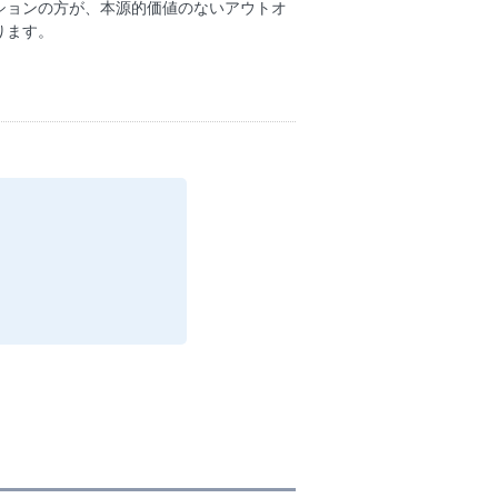
ションの方が、本源的価値のないアウトオ
ります。