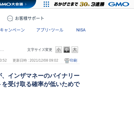
お客様
サポート
キャンペーン
アプリ・ツール
NISA
文字サイズ変更
3:52
更新日時 : 2021/12/08 09:02
印刷
が、インザマネーのバイナリー
トを受け取る確率が低いためで