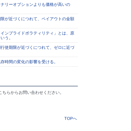
イナリーオプションよりも価格が高いの
期限が近づくにつれて、ペイアウトの金額
「インプライドボラティリティ」とは、原
をいう。
利行使期限が近づくにつれて、ゼロに近づ
残存時間の変化の影響を受ける。
こちらからお問い合わせください。
TOPへ