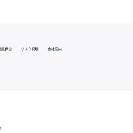
信託保全
リスク説明
会社案内
跡