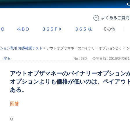
GMOクリック証券
よくある
ご質問
ＢＯ
株ＢＯ
３６５ＦＸ
３６５
株
その他
ション取引 知識確認テスト
>
アウトオブザマネーのバイナリーオプションが、インザマネーのバイナリーオプションよりも価格が低いのは、ペイアウトを受け取る確率が低いためである。
戻る
No : 980
公開日時 : 2016/04/08 1
アウトオブザマネーのバイナリーオプション
オプションよりも価格が低いのは、ペイアウ
ある。
回答
○