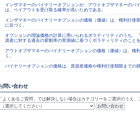
インザマネーのバイナリーオプションが、アウトオブザマネーのバ
は、ペイアウトを受け取る確率が高いためである。
インザマネーのバイナリーオプションの価格（価値）は、権利行使
に近づく。
オプションの理論価格の計算に用いられるボラティリティのうち、
資産に対する過去の変動率の実測値に基づくボラティリティのこと
アウトオブザマネーのバイナリーオプションの価格（価値）は、権
く。
バイナリーオプションの価格は、原資産価格や権利行使期限までの
お問い合わせ
「よくあるご質問」では解決しない場合はカテゴリーをご選択のうえ、