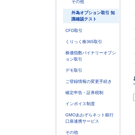
その他
外為オプション取引 知
識確認テスト
CFD取引
くりっく株365取引
株価指数バイナリーオプシ
ョン取引
デモ取引
ご登録情報の変更手続き
確定申告・証券税制
インボイス制度
GMOあおぞらネット銀行
口座連携サービス
その他