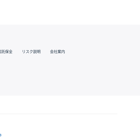
信託保全
リスク説明
会社案内
跡