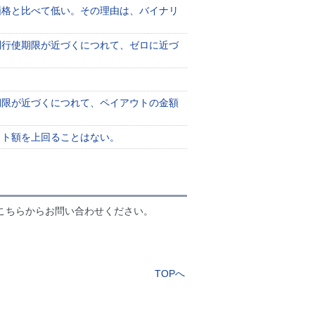
価格と比べて低い。その理由は、バイナリ
利行使期限が近づくにつれて、ゼロに近づ
期限が近づくにつれて、ペイアウトの金額
ウト額を上回ることはない。
こちらからお問い合わせください。
TOPへ