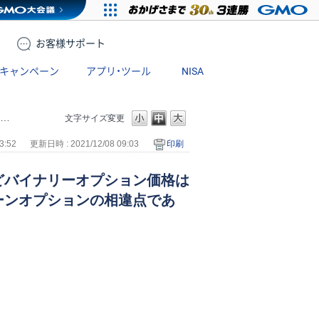
お客様
サポート
キャンペーン
アプリ・ツール
NISA
文字サイズ変更
3:52
更新日時 : 2021/12/08 09:03
印刷
どバイナリーオプション価格は
ーンオプションの相違点であ