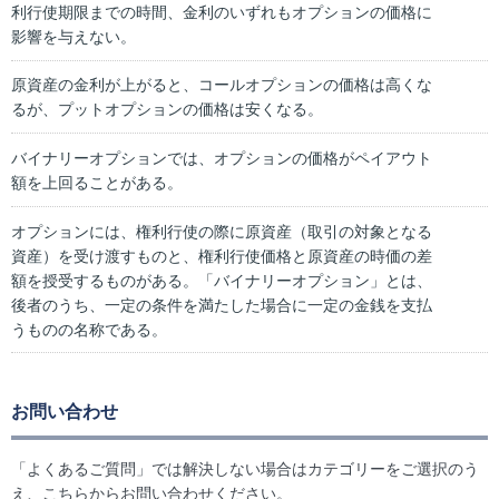
利行使期限までの時間、金利のいずれもオプションの価格に
影響を与えない。
原資産の金利が上がると、コールオプションの価格は高くな
るが、プットオプションの価格は安くなる。
バイナリーオプションでは、オプションの価格がペイアウト
額を上回ることがある。
オプションには、権利行使の際に原資産（取引の対象となる
資産）を受け渡すものと、権利行使価格と原資産の時価の差
額を授受するものがある。「バイナリーオプション」とは、
後者のうち、一定の条件を満たした場合に一定の金銭を支払
うものの名称である。
お問い合わせ
「よくあるご質問」では解決しない場合はカテゴリーをご選択のう
え、こちらからお問い合わせください。