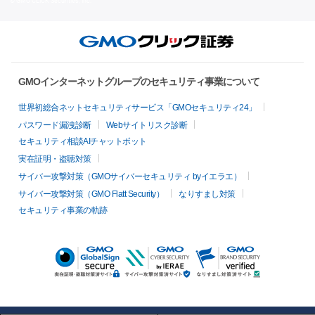
© GMO CLICK Securities, Inc.
GMOインターネットグループのセキュリティ事業について
世界初総合ネットセキュリティサービス「GMOセキュリティ24」
パスワード漏洩診断
Webサイトリスク診断
セキュリティ相談AIチャットボット
実在証明・盗聴対策
サイバー攻撃対策（GMOサイバーセキュリティ byイエラエ）
サイバー攻撃対策（GMO Flatt Security）
なりすまし対策
セキュリティ事業の軌跡