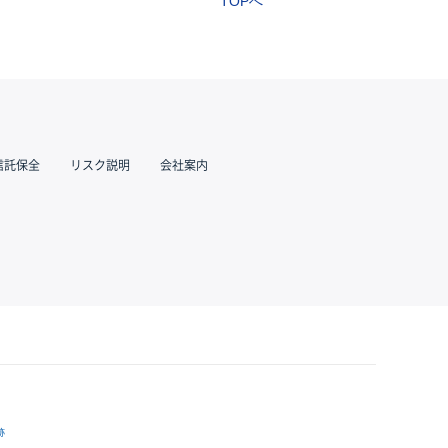
TOPへ
信託保全
リスク説明
会社案内
跡