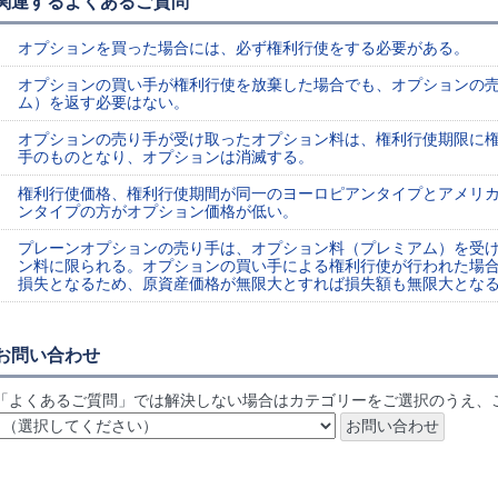
関連するよくあるご質問
オプションを買った場合には、必ず権利行使をする必要がある。
オプションの買い手が権利行使を放棄した場合でも、オプションの
ム）を返す必要はない。
オプションの売り手が受け取ったオプション料は、権利行使期限に
手のものとなり、オプションは消滅する。
権利行使価格、権利行使期間が同一のヨーロピアンタイプとアメリ
ンタイプの方がオプション価格が低い。
プレーンオプションの売り手は、オプション料（プレミアム）を受
ン料に限られる。オプションの買い手による権利行使が行われた場
損失となるため、原資産価格が無限大とすれば損失額も無限大とな
お問い合わせ
「よくあるご質問」では解決しない場合はカテゴリーをご選択のうえ、