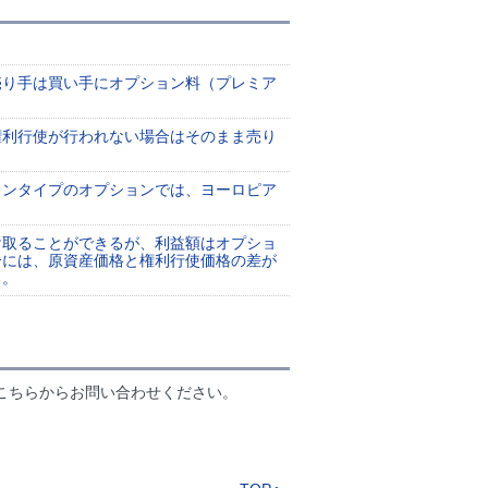
売り手は買い手にオプション料（プレミア
権利行使が行われない場合はそのまま売り
カンタイプのオプションでは、ヨーロピア
け取ることができるが、利益額はオプショ
合には、原資産価格と権利行使価格の差が
る。
こちらからお問い合わせください。