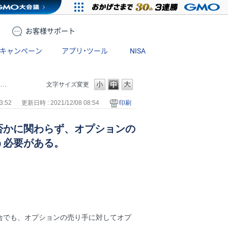
お客様
サポート
キャンペーン
アプリ・ツール
NISA
文字サイズ変更
3:52
更新日時 : 2021/12/08 08:54
印刷
否かに関わらず、オプションの
う必要がある。
合でも、オプションの売り手に対してオプ