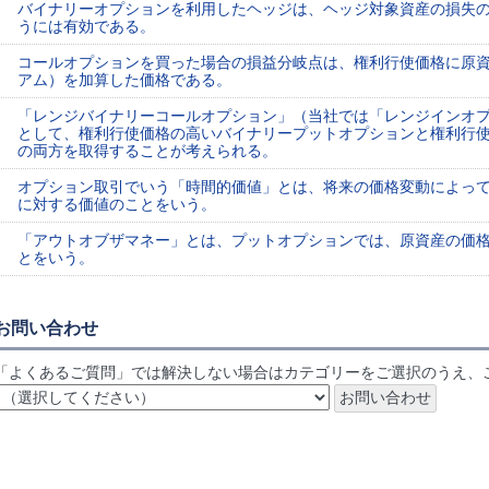
バイナリーオプションを利用したヘッジは、ヘッジ対象資産の損失
うには有効である。
コールオプションを買った場合の損益分岐点は、権利行使価格に原
アム）を加算した価格である。
「レンジバイナリーコールオプション」（当社では「レンジインオ
として、権利行使価格の高いバイナリープットオプションと権利行
の両方を取得することが考えられる。
オプション取引でいう「時間的価値」とは、将来の価格変動によっ
に対する価値のことをいう。
「アウトオブザマネー」とは、プットオプションでは、原資産の価
とをいう。
お問い合わせ
「よくあるご質問」では解決しない場合はカテゴリーをご選択のうえ、