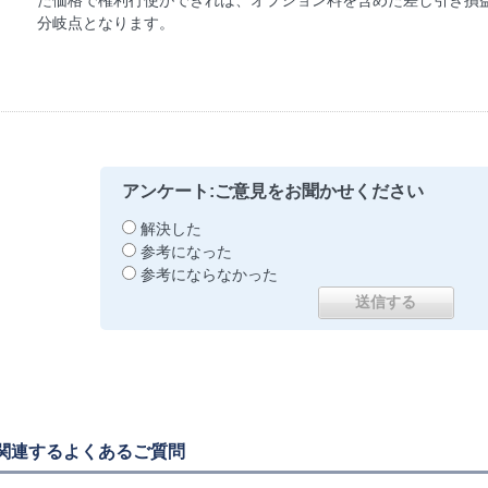
た価格で権利行使ができれば、オプション料を含めた差し引き損
分岐点となります。
アンケート:ご意見をお聞かせください
解決した
参考になった
参考にならなかった
関連するよくあるご質問