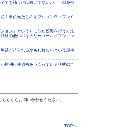
の全てを補うには向いてないが、一部を補
資産１単位当たりのオプション料（プレミ
プション」という）に似た投資を行う方法
使価格の低いバイナリーコールオプション
て利益が得られるかもしれないという期待
格が権利行使価格を下回っている状態のこ
こちらからお問い合わせください。
TOPへ