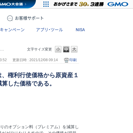
お客様
サポート
キャンペーン
アプリ・ツール
NISA
文字サイズ変更
3:52
更新日時 : 2021/12/08 09:14
印刷
は、権利行使価格から原資産１
減算した価格である。
たりのオプション料（プレミアム）を減算し