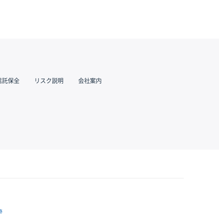
信託保全
リスク説明
会社案内
跡