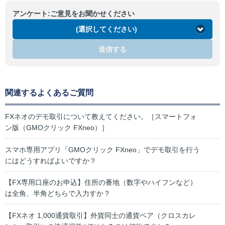
アンケート:ご意見をお聞かせください
(選択してください)
送信する
関連するよくあるご質問
FXネオのデモ取引について教えてください。［スマートフォ
ン版（GMOクリック FXneo）］
スマホ専用アプリ「GMOクリック FXneo」でデモ取引を行う
にはどうすればよいですか？
【FX専用口座のお申込】住所の番地（数字やハイフンなど）
は全角、半角どちらで入力すか？
【FXネオ 1,000通貨取引】外貨同士の通貨ペア（クロスカレ