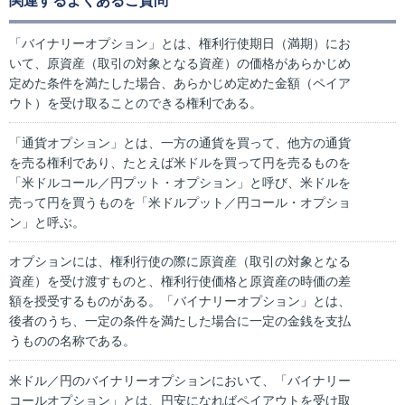
関連するよくあるご質問
「バイナリーオプション」とは、権利行使期日（満期）にお
いて、原資産（取引の対象となる資産）の価格があらかじめ
定めた条件を満たした場合、あらかじめ定めた金額（ペイア
ウト）を受け取ることのできる権利である。
「通貨オプション」とは、一方の通貨を買って、他方の通貨
を売る権利であり、たとえば米ドルを買って円を売るものを
「米ドルコール／円プット・オプション」と呼び、米ドルを
売って円を買うものを「米ドルプット／円コール・オプショ
ン」と呼ぶ。
オプションには、権利行使の際に原資産（取引の対象となる
資産）を受け渡すものと、権利行使価格と原資産の時価の差
額を授受するものがある。「バイナリーオプション」とは、
後者のうち、一定の条件を満たした場合に一定の金銭を支払
うものの名称である。
米ドル／円のバイナリーオプションにおいて、「バイナリー
コールオプション」とは、円安になればペイアウトを受け取