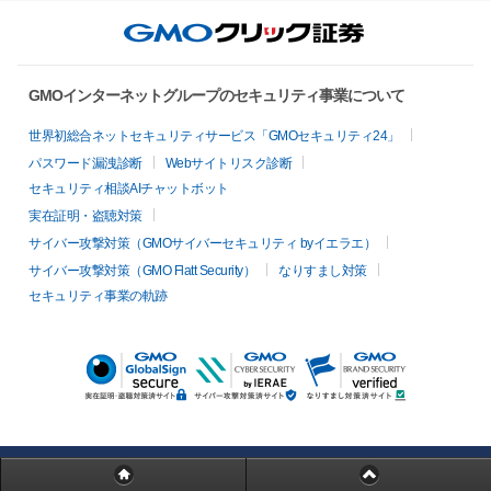
GMOインターネットグループのセキュリティ事業について
世界初総合ネットセキュリティサービス「GMOセキュリティ24」
パスワード漏洩診断
Webサイトリスク診断
セキュリティ相談AIチャットボット
実在証明・盗聴対策
サイバー攻撃対策（GMOサイバーセキュリティ byイエラエ）
サイバー攻撃対策（GMO Flatt Security）
なりすまし対策
セキュリティ事業の軌跡