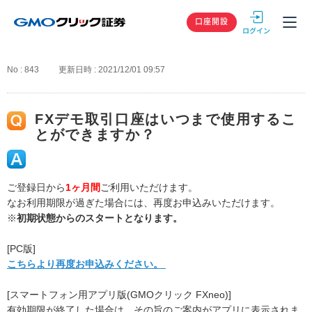
GMOクリック
口座開設
No : 843
更新日時 : 2021/12/01 09:57
FXデモ取引口座はいつまで使用するこ
とができますか？
ご登録日から
1ヶ月間
ご利用いただけます。
なお利用期限が過ぎた場合には、再度お申込みいただけます。
※
初期状態からのスタートとなります。
[PC版]
こちらより再度お申込みください。
[スマートフォン用アプリ版(GMOクリック FXneo)]
有効期限が終了した場合は、その旨のご案内がアプリに表示されま