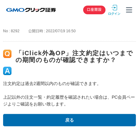
GMOクリック
口座開設
No : 8292
公開日時 : 2022/07/19 16:50
「iClick外為OP」注文約定はいつまで
の期間のものが確認できますか？
注文約定は過去2週間以内のものが確認できます。
上記以外の注文一覧・約定履歴を確認されたい場合は、PC会員ペー
ジよりご確認をお願い致します。
戻る